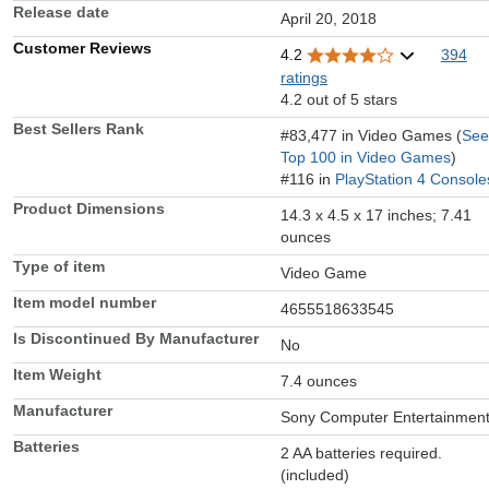
Release date
April 20, 2018
Customer Reviews
4.2
394
ratings
4.2 out of 5 stars
Best Sellers Rank
#83,477 in Video Games (
See
Top 100 in Video Games
)
#116 in
PlayStation 4 Console
Product Dimensions
14.3 x 4.5 x 17 inches; 7.41
ounces
Type of item
Video Game
Item model number
4655518633545
Is Discontinued By Manufacturer
No
Item Weight
7.4 ounces
Manufacturer
Sony Computer Entertainmen
Batteries
2 AA batteries required.
(included)