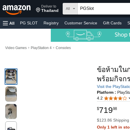
Deliver to
All
Thailand
PG SLOT
Registry
Customer Service
Gift Cards
S
All
›
›
Video Games
PlayStation 4
Consoles
ข้อห้ามใน
พร้อมกิจก
Visit the PlayStat
Platform :
PlaySt
4.2
719
$
98
$123.86 Shipping
Only 1 left in st