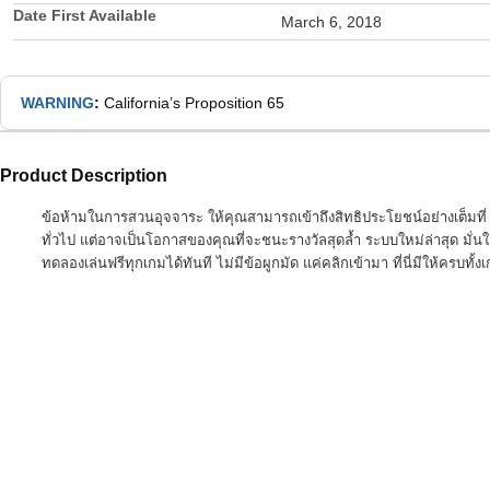
Date First Available
March 6, 2018
WARNING
:
California’s Proposition 65
Product Description
ข้อห้ามในการสวนอุจจาระ ให้คุณสามารถเข้าถึงสิทธิประโยชน์อย่างเต็มที่ 
ทั่วไป แต่อาจเป็นโอกาสของคุณที่จะชนะรางวัลสุดล้ำ ระบบใหม่ล่าสุด มั่นใ
ทดลองเล่นฟรีทุกเกมได้ทันที ไม่มีข้อผูกมัด แค่คลิกเข้ามา ที่นี่มีให้คร