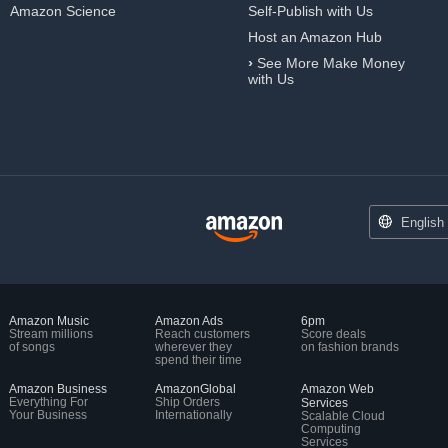
Amazon Science
Self-Publish with Us
Host an Amazon Hub
›
See More Make Money
with Us
English
Amazon Music
Amazon Ads
6pm
Stream millions
Reach customers
Score deals
of songs
wherever they
on fashion brands
spend their time
Amazon Business
AmazonGlobal
Amazon Web
Everything For
Ship Orders
Services
Your Business
Internationally
Scalable Cloud
Computing
Services