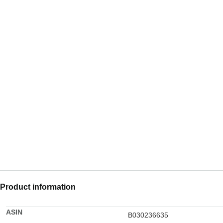
Product information
ASIN
B030236635