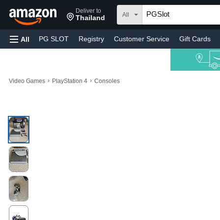
Deliver to
All
Thailand
PG SLOT
Registry
Customer Service
Gift Cards
All
›
›
Video Games
PlayStation 4
Consoles