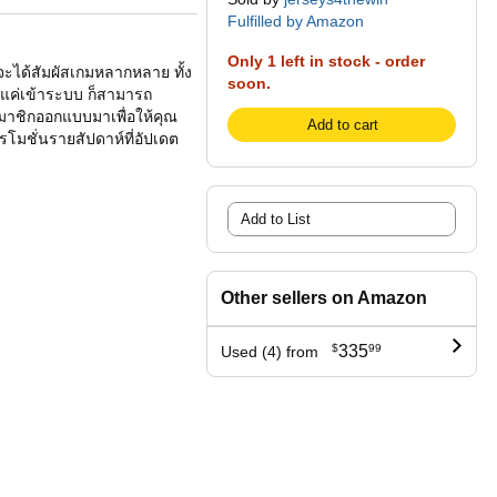
Fulfilled by Amazon
Only 1 left in stock - order
ณจะได้สัมผัสเกมหลากหลาย ทั้ง
soon.
น แค่เข้าระบบ ก็สามารถ
มาชิกออกแบบมาเพื่อให้คุณ
Add to cart
รโมชั่นรายสัปดาห์ที่อัปเดต
Add to List
Other sellers on Amazon
$
335
99
Used (4) from