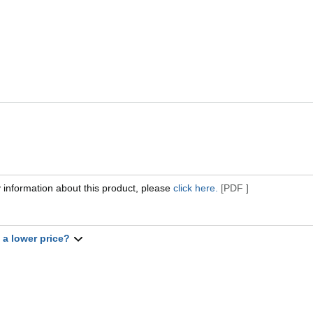
 information about this product, please
click here.
[PDF ]
t a lower price?