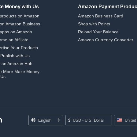
e Money with Us
Amazon Payment Produc
 products on Amazon
Amazon Business Card
 on Amazon Business
Shop with Points
 apps on Amazon
Reload Your Balance
me an Affiliate
Amazon Currency Converter
rtise Your Products
-Publish with Us
t an Amazon Hub
e More Make Money
 Us
English
$
USD - U.S. Dollar
United