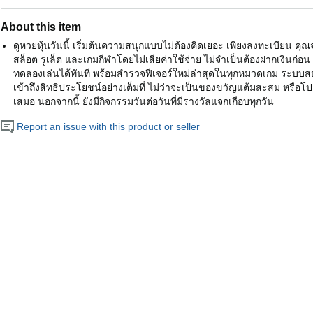
About this item
ดูหวยหุ้นวันนี้ เริ่มต้นความสนุกแบบไม่ต้องคิดเยอะ เพียงลงทะเบียน คุ
สล็อต รูเล็ต และเกมกีฬาโดยไม่เสียค่าใช้จ่าย ไม่จำเป็นต้องฝากเงินก่อ
ทดลองเล่นได้ทันที พร้อมสำรวจฟีเจอร์ใหม่ล่าสุดในทุกหมวดเกม ระบบส
เข้าถึงสิทธิประโยชน์อย่างเต็มที่ ไม่ว่าจะเป็นของขวัญแต้มสะสม หรือโป
เสมอ นอกจากนี้ ยังมีกิจกรรมวันต่อวันที่มีรางวัลแจกเกือบทุกวัน
Report an issue with this product or seller