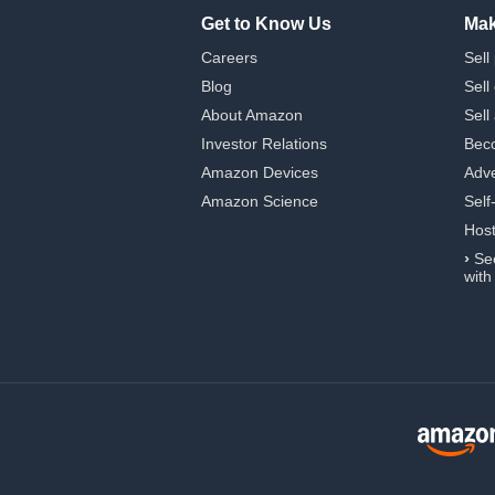
Get to Know Us
Mak
Careers
Sell
Blog
Sell
About Amazon
Sell
Investor Relations
Beco
Amazon Devices
Adve
Amazon Science
Self
Hos
›
Se
with