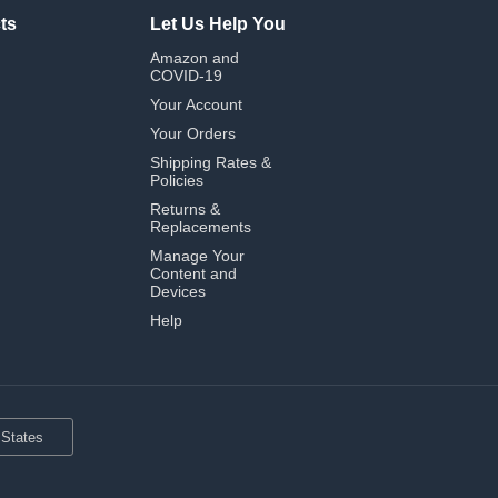
ts
Let Us Help You
Amazon and
COVID-19
Your Account
Your Orders
Shipping Rates &
Policies
Returns &
Replacements
Manage Your
Content and
Devices
Help
 States