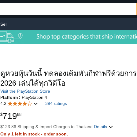
Sell
ดูหวยหุ้นวันนี้ ทดลองเดิมพันกีฬาฟรีด้วยกา
2026 เล่นได้ทุกวิดีโอ
Visit the PlayStation Store
Platform :
PlayStation 4
4.2
394 ratings
719
$
98
$123.86 Shipping & Import Charges to Thailand
Details
Only 1 left in stock - order soon.