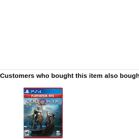
Customers who bought this item also bough