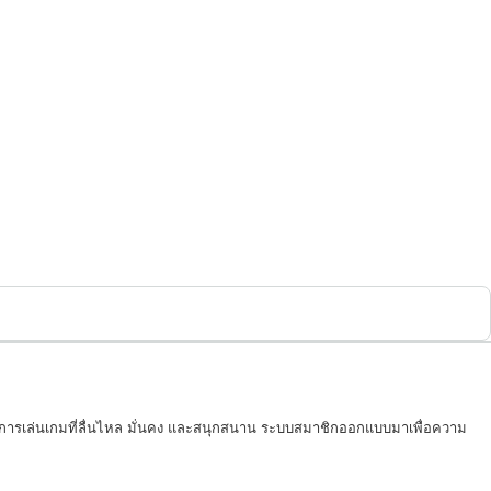
ารณ์การเล่นเกมที่ลื่นไหล มั่นคง และสนุกสนาน ระบบสมาชิกออกแบบมาเพื่อความ