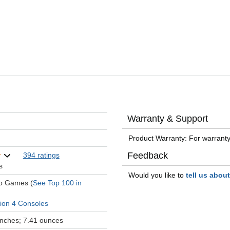
Warranty & Support
Product Warranty: For warranty
Feedback
394 ratings
s
Would you like to
tell us abou
eo Games (
See Top 100 in
tion 4 Consoles
 inches; 7.41 ounces