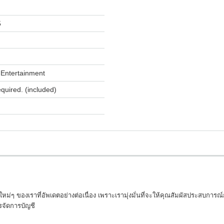
5
Entertainment
equired. (included)
ใหม่ๆ ของเราที่อัพเดตอย่างต่อเนื่อง เพราะเรามุ่งมั่นที่จะให้คุณสัมผัสประสบก
รจัดการบัญชี