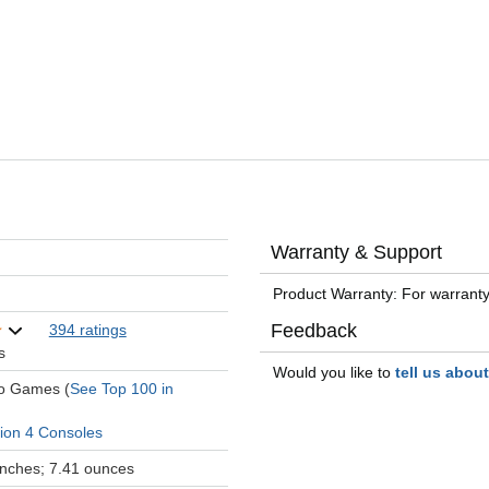
Warranty & Support
Product Warranty: For warranty
Feedback
394 ratings
s
Would you like to
tell us abou
eo Games (
See Top 100 in
tion 4 Consoles
 inches; 7.41 ounces