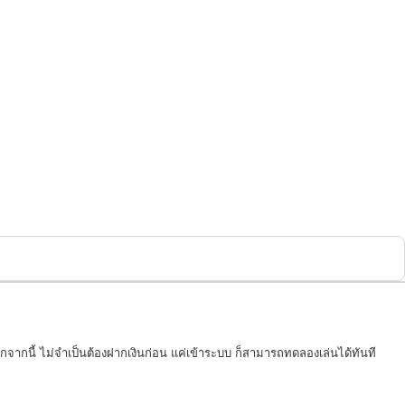
อกจากนี้ ไม่จำเป็นต้องฝากเงินก่อน แค่เข้าระบบ ก็สามารถทดลองเล่นได้ทันที