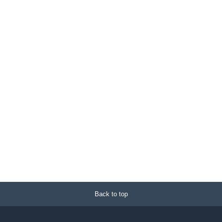
Back to top