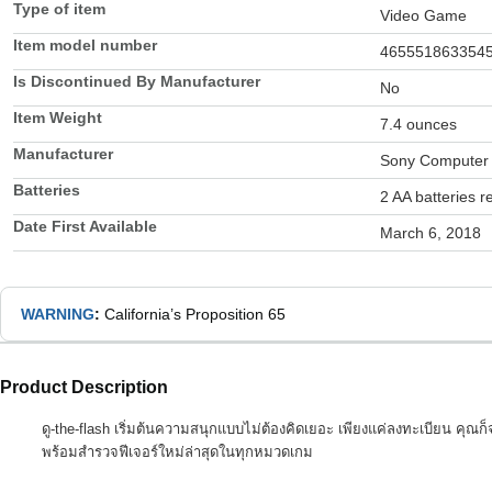
Type of item
Video Game
Item model number
465551863354
Is Discontinued By Manufacturer
No
Item Weight
7.4 ounces
Manufacturer
Sony Computer 
Batteries
2 AA batteries r
Date First Available
March 6, 2018
WARNING
:
California’s Proposition 65
Product Description
ดู-the-flash เริ่มต้นความสนุกแบบไม่ต้องคิดเยอะ เพียงแค่ลงทะเบียน คุณก
พร้อมสำรวจฟีเจอร์ใหม่ล่าสุดในทุกหมวดเกม