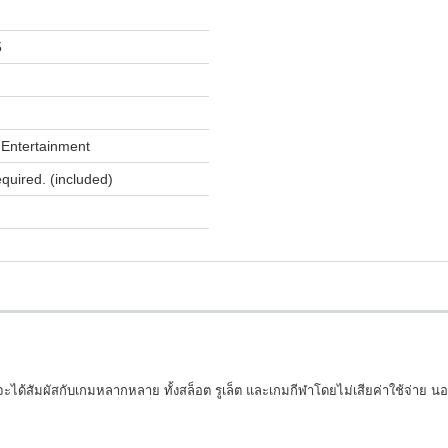
5
Entertainment
equired. (included)
็จะได้สัมผัสกับเกมหลากหลาย ทั้งสล็อต รูเล็ต และเกมกีฬาโดยไม่เสียค่าใช้จ่าย น