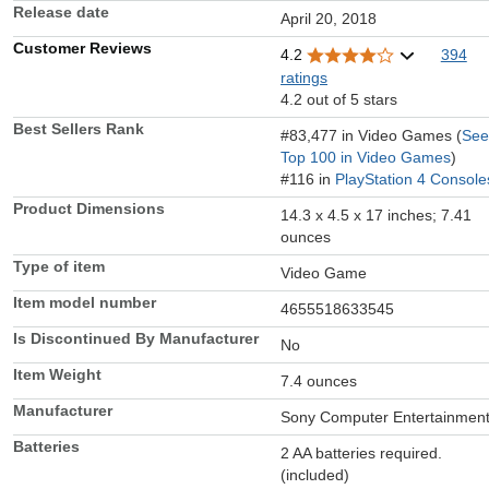
Release date
April 20, 2018
Customer Reviews
4.2
394
ratings
4.2 out of 5 stars
Best Sellers Rank
#83,477 in Video Games (
See
Top 100 in Video Games
)
#116 in
PlayStation 4 Console
Product Dimensions
14.3 x 4.5 x 17 inches; 7.41
ounces
Type of item
Video Game
Item model number
4655518633545
Is Discontinued By Manufacturer
No
Item Weight
7.4 ounces
Manufacturer
Sony Computer Entertainmen
Batteries
2 AA batteries required.
(included)