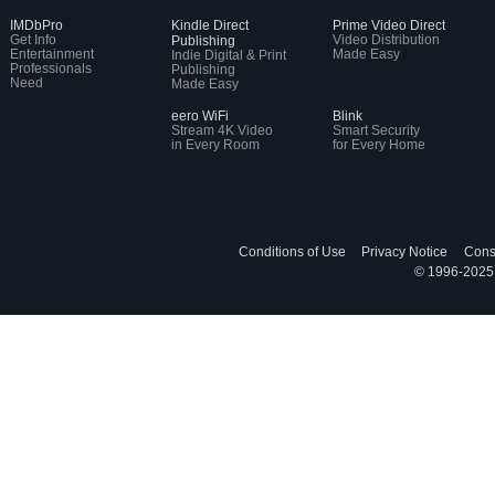
IMDbPro
Kindle Direct
Prime Video Direct
Get Info
Video Distribution
Publishing
Entertainment
Made Easy
Indie Digital & Print
Professionals
Publishing
Need
Made Easy
eero WiFi
Blink
Stream 4K Video
Smart Security
in Every Room
for Every Home
Conditions of Use
Privacy Notice
Cons
© 1996-2025, 