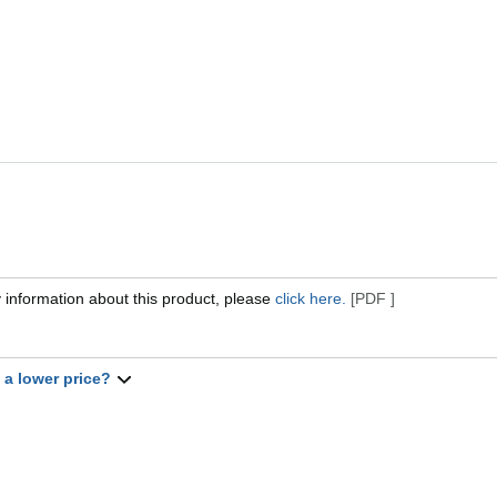
 information about this product, please
click here.
[PDF ]
t a lower price?