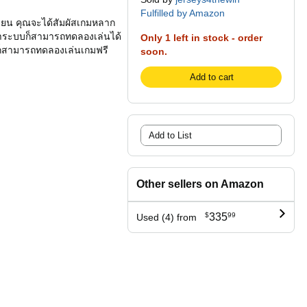
Fulfilled by Amazon
บียน คุณจะได้สัมผัสเกมหลาก
เข้าระบบก็สามารถทดลองเล่นได้
Only 1 left in stock - order
ณก็สามารถทดลองเล่นเกมฟรี
soon.
Add to cart
Add to List
Other sellers on Amazon
$
335
99
Used (4) from