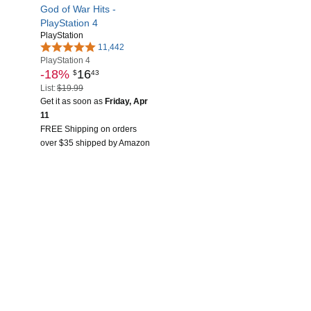
God of War Hits -
PlayStation 4
PlayStation
11,442
PlayStation 4
-18%
16
$
43
List:
$19.99
Get it as soon as
Friday, Apr
11
FREE Shipping on orders
over $35 shipped by Amazon