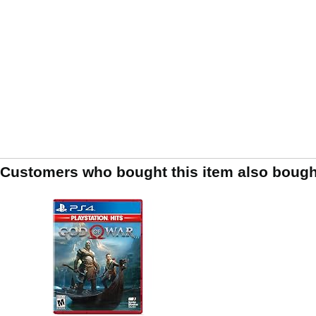
Customers who bought this item also bough