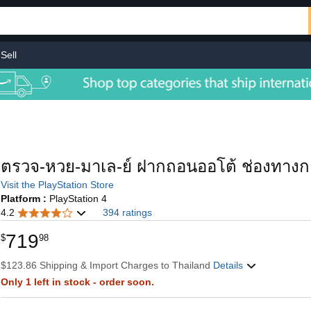
Sell
ตรวจ-หวย-มาเล-ย์ ฝากถอนออโต้ ช่องทาง
Visit the PlayStation Store
Platform :
PlayStation 4
4.2
394 ratings
719
$
98
$123.86 Shipping & Import Charges to Thailand
Details
Only 1 left in stock - order soon.