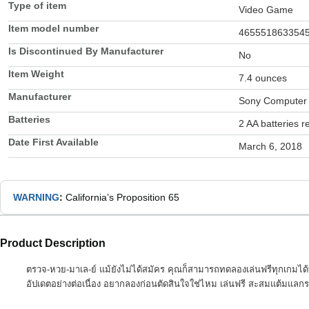
Type of item
Video Game
Item model number
465551863354
Is Discontinued By Manufacturer
No
Item Weight
7.4 ounces
Manufacturer
Sony Computer 
Batteries
2 AA batteries r
Date First Available
March 6, 2018
WARNING
:
California’s Proposition 65
Product Description
ตรวจ-หวย-มาเล-ย์ แม้ยังไม่ได้สมัคร คุณก็สามารถทดลองเล่นฟรีทุกเกมได้ทั
อัปเดตอย่างต่อเนื่อง อยากลองก่อนตัดสินใจใช่ไหม เล่นฟรี สะสมแต้มแลกราง