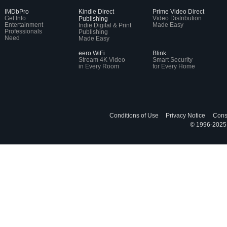
IMDbPro
Kindle Direct
Prime Video Direct
Get Info
Video Distribution
Publishing
Entertainment
Made Easy
Indie Digital & Print
Professionals
Publishing
Need
Made Easy
eero WiFi
Blink
Stream 4K Video
Smart Security
in Every Room
for Every Home
Conditions of Use
Privacy Notice
Cons
© 1996-2025, 