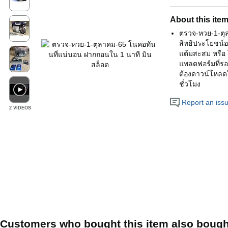
About this ite
ตรวจ-หวย-1-ตุ
สิทธิประโยชน์อ
แต้มสะสม หรือ โ
แพลตฟอร์มที่รอง
ต้องดาวน์โหลดใ
ชั่วโมง
Report an issue
2 VIDEOS
Customers who bought this item also bough