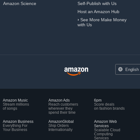
Amazon Science
Self-Publish with Us
Host an Amazon Hub
›
See More Make Money
with Us
English
Amazon Music
Amazon Ads
6pm
Stream millions
Reach customers
Score deals
of songs
wherever they
on fashion brands
spend their time
Amazon Business
AmazonGlobal
Amazon Web
Everything For
Ship Orders
Services
Your Business
Internationally
Scalable Cloud
Computing
Services