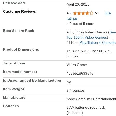
Release date
April 20, 2018
Customer Reviews
4.2
394
ratings
4.2 out of 5 stars
Best Sellers Rank
#83,477 in Video Games (
See
Top 100 in Video Games
)
#116 in
PlayStation 4 Console
Product Dimensions
14.3 x 4.5 x 17 inches; 7.41
ounces
Type of item
Video Game
Item model number
4655518633545
Is Discontinued By Manufacturer
No
Item Weight
7.4 ounces
Manufacturer
Sony Computer Entertainmen
Batteries
2 AA batteries required.
(included)