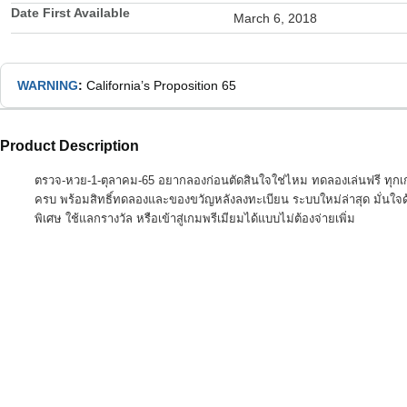
Date First Available
March 6, 2018
WARNING
:
California’s Proposition 65
Product Description
ตรวจ-หวย-1-ตุลาคม-65 อยากลองก่อนตัดสินใจใช่ไหม ทดลองเล่นฟรี ทุกเกมได
ครบ พร้อมสิทธิ์ทดลองและของขวัญหลังลงทะเบียน ระบบใหม่ล่าสุด มั่นใจด้วย 
พิเศษ ใช้แลกรางวัล หรือเข้าสู่เกมพรีเมียมได้แบบไม่ต้องจ่ายเพิ่ม