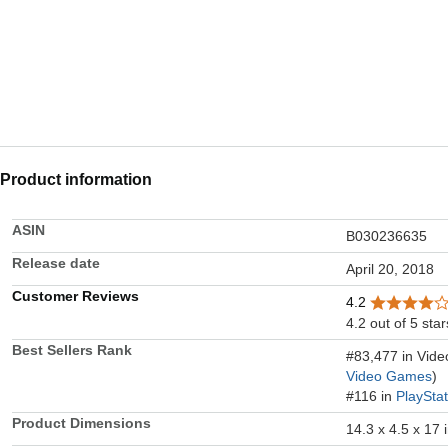
Product information
ASIN
B030236635
Release date
April 20, 2018
Customer Reviews
4.2
4.2 out of 5 star
Best Sellers Rank
#83,477 in Vid
Video Games
)
#116 in
PlaySta
Product Dimensions
14.3 x 4.5 x 17