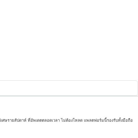
ศษรายสัปดาห์ ที่อัพเดตตลอดเวลา ไม่ต้องโหลด แพลตฟอร์มนี้รองรับทั้งมือถือ