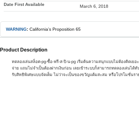
Date First Available
March 6, 2018
WARNING
:
California’s Proposition 65
Product Description
ทดลองเล่นสล็อต-pg-ซื้อ-ฟรี-ส-ปิ-น-pg เริ่มต้นความสนุกแบบไม่ต้องคิดเยอ
จ่าย แถมไม่จำเป็นต้องฝากเงินก่อน เลยเข้าระบบก็สามารถทดลองเล่นได้ทันท
รับสิทธิพิเศษแบบจัดเต็ม ไม่ว่าจะเป็นของขวัญแต้มสะสม หรือโปรโมชั่นราย