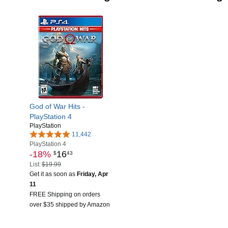
God of War Hits -
PlayStation 4
PlayStation
11,442
PlayStation 4
-18%
16
$
43
List:
$19.99
Get it as soon as
Friday, Apr
11
FREE Shipping on orders
over $35 shipped by Amazon