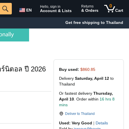
0
Returns
Hello, sign in
EN
& Orders
Cart
Account & Lists
Get free shipping to Thailand
ร์นิตอล ปี 2026
Buy used:
$860.85
Delivery
Saturday, April 12
to
Thailand
Or fastest delivery
Thursday,
April 10
. Order within
16 hrs 8
mins
Deliver to
Thailand
Used: Very Good
|
Details
Sold by
jerseys4thewin