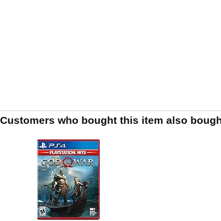
Customers who bought this item also bough