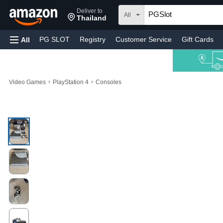
Deliver to
All
Thailand
PG SLOT
Registry
Customer Service
Gift Cards
All
›
›
Video Games
PlayStation 4
Consoles