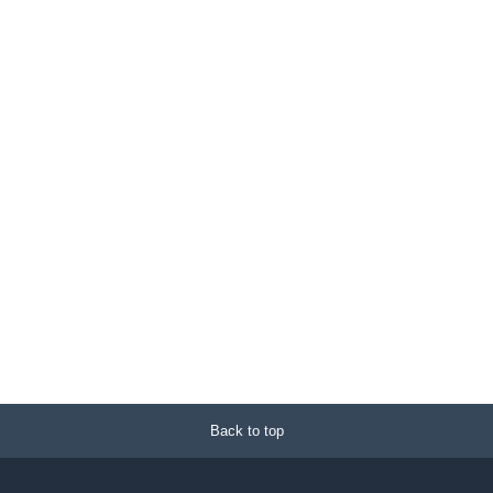
Back to top