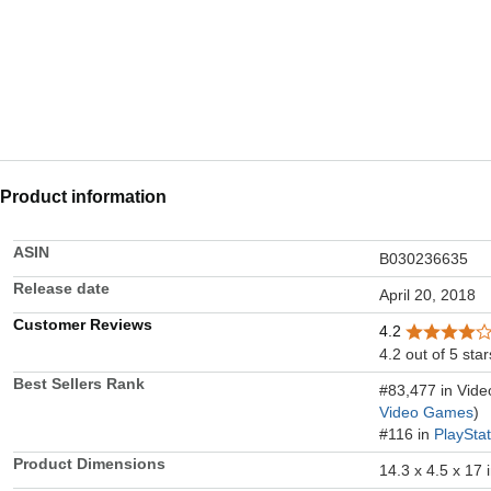
Product information
ASIN
B030236635
Release date
April 20, 2018
Customer Reviews
4.2
4.2 out of 5 star
Best Sellers Rank
#83,477 in Vid
Video Games
)
#116 in
PlaySta
Product Dimensions
14.3 x 4.5 x 17