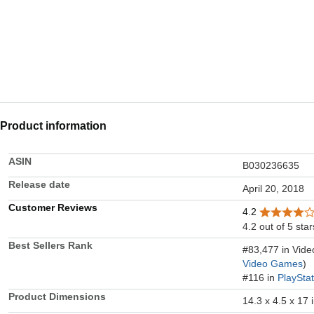
Product information
ASIN
B030236635
Release date
April 20, 2018
Customer Reviews
4.2
4.2 out of 5 star
Best Sellers Rank
#83,477 in Vid
Video Games
)
#116 in
PlaySta
Product Dimensions
14.3 x 4.5 x 17