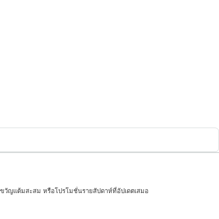
ของขวัญแต้มสะสม หรือโปรโมชั่นรายสัปดาห์ที่อัปเดตเสมอ