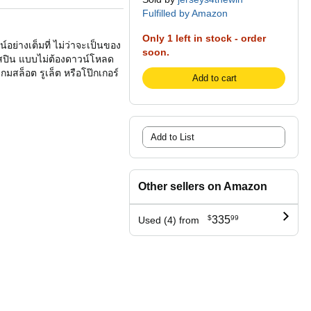
Fulfilled by Amazon
Only 1 left in stock - order
ย่างเต็มที่ ไม่ว่าจะเป็นของ
soon.
์ สปิน แบบไม่ต้องดาวน์โหลด
กมสล็อต รูเล็ต หรือโป๊กเกอร์
Add to cart
Add to List
Other sellers on Amazon
$
335
99
Used (4) from