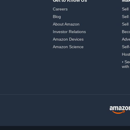
Get to Know Us
Mak
Careers
Sell
Blog
Sell
About Amazon
Sell
Investor Relations
Beco
Amazon Devices
Adve
Amazon Science
Self
Hos
›
Se
with