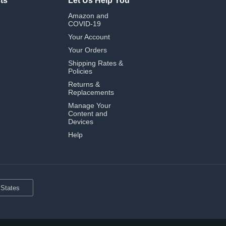
ts
Let Us Help You
Amazon and
COVID-19
Your Account
Your Orders
Shipping Rates &
Policies
Returns &
Replacements
Manage Your
Content and
Devices
Help
 States