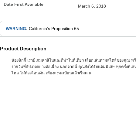
Date First Available
March 6, 2018
WARNING
:
California’s Proposition 65
Product Description
น้องนิกกี้ เรามีเกมคาสิโนและกีฬาในที่เดียว เลือกเล่นตามสไตล์ของคุณ 
รายวันที่อัปเดตอย่างต่อเนื่อง นอกจากนี้ คุณยังได้รับแต้มพิเศษ ทุกครั้งที
ไหล ไม่ต้องโอนเงิน เพียงลงทะเบียนแล้วเริ่มเล่น