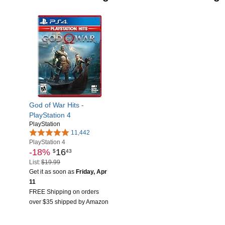
God of War Hits -
PlayStation 4
PlayStation
11,442
PlayStation 4
-18%
16
$
43
List:
$19.99
Get it as soon as
Friday, Apr
11
FREE Shipping on orders
over $35 shipped by Amazon