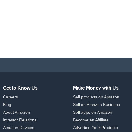
Get to Know Us
Make Money with Us
Careers
Sell products on Amazon
Blog
Sell on Amazon Business
About Amazon
Sell apps on Amazon
Investor Relations
Become an Affiliate
Amazon Devices
Advertise Your Products