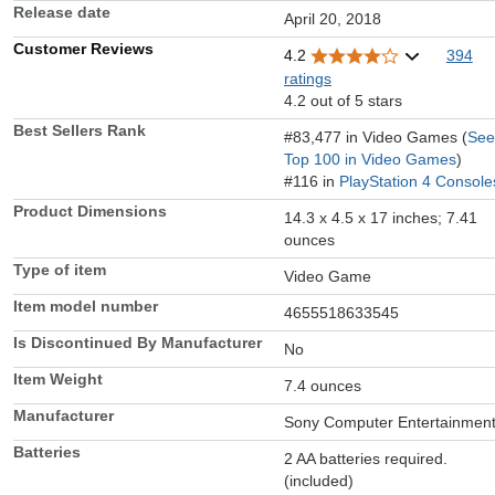
Release date
April 20, 2018
Customer Reviews
4.2
394
ratings
4.2 out of 5 stars
Best Sellers Rank
#83,477 in Video Games (
See
Top 100 in Video Games
)
#116 in
PlayStation 4 Console
Product Dimensions
14.3 x 4.5 x 17 inches; 7.41
ounces
Type of item
Video Game
Item model number
4655518633545
Is Discontinued By Manufacturer
No
Item Weight
7.4 ounces
Manufacturer
Sony Computer Entertainmen
Batteries
2 AA batteries required.
(included)