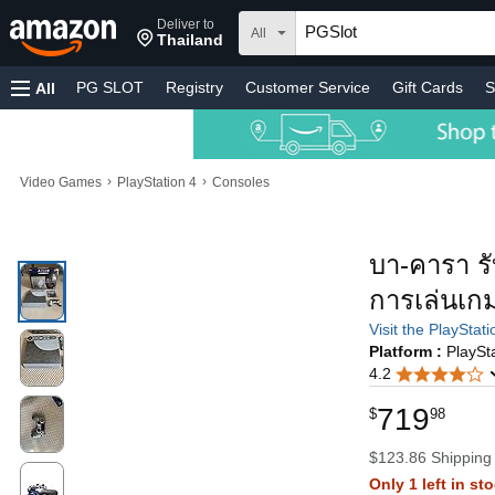
Deliver to
All
Thailand
PG SLOT
Registry
Customer Service
Gift Cards
S
All
›
›
Video Games
PlayStation 4
Consoles
บา-คารา รั
การเล่นเก
Visit the PlayStat
Platform :
PlaySt
4.2
719
$
98
$123.86 Shipping
Only 1 left in st