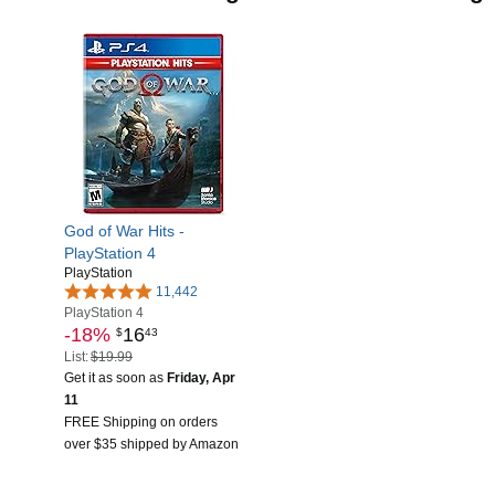
God of War Hits -
PlayStation 4
PlayStation
11,442
PlayStation 4
-18%
16
$
43
List:
$19.99
Get it as soon as
Friday, Apr
11
FREE Shipping on orders
over $35 shipped by Amazon