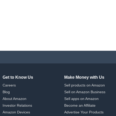
Get to Know Us
Make Money with Us
Careers
Sell products on Amazon
Blog
Sell on Amazon Business
About Amazon
Sell apps on Amazon
Investor Relations
Become an Affiliate
Amazon Devices
Advertise Your Products