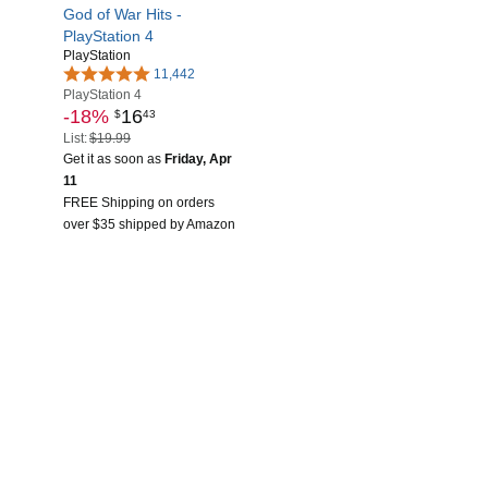
God of War Hits -
PlayStation 4
PlayStation
11,442
PlayStation 4
-18%
16
$
43
List:
$19.99
Get it as soon as
Friday, Apr
11
FREE Shipping on orders
over $35 shipped by Amazon