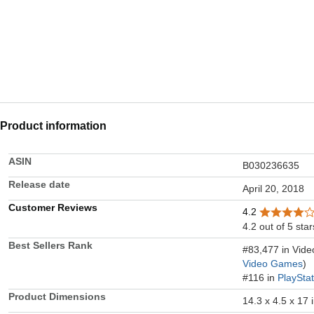
Product information
ASIN
B030236635
Release date
April 20, 2018
Customer Reviews
4.2
4.2 out of 5 star
Best Sellers Rank
#83,477 in Vid
Video Games
)
#116 in
PlaySta
Product Dimensions
14.3 x 4.5 x 17