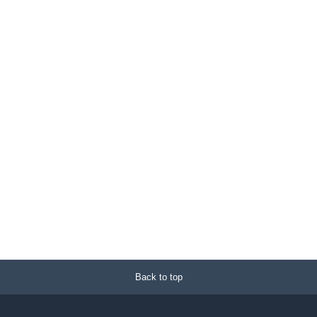
Back to top