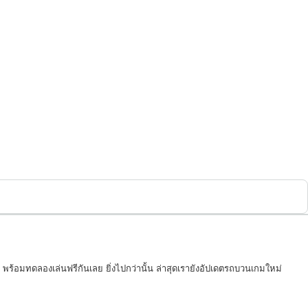
พร้อมทดลองเล่นฟรีกันเลย ยิ่งไปกว่านั้น ล่าสุดเรายังอัปเดตรถบวนเกมใหม่