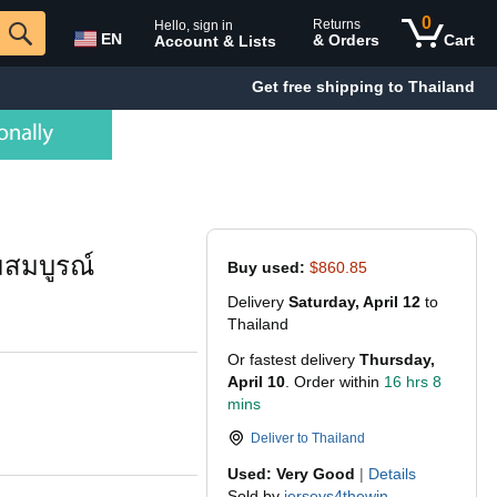
0
Returns
Hello, sign in
EN
& Orders
Cart
Account & Lists
Get free shipping to Thailand
มสมบูรณ์
Buy used:
$860.85
Delivery
Saturday, April 12
to
Thailand
Or fastest delivery
Thursday,
April 10
. Order within
16 hrs 8
mins
Deliver to
Thailand
Used: Very Good
|
Details
Sold by
jerseys4thewin