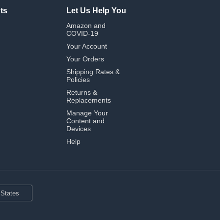
ts
Let Us Help You
Amazon and
COVID-19
Your Account
Your Orders
Shipping Rates &
Policies
Returns &
Replacements
Manage Your
Content and
Devices
Help
 States