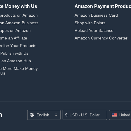
e Money with Us
Amazon Payment Produc
 products on Amazon
Amazon Business Card
 on Amazon Business
Shop with Points
 apps on Amazon
Reload Your Balance
me an Affiliate
Amazon Currency Converter
rtise Your Products
-Publish with Us
t an Amazon Hub
e More Make Money
 Us
English
$
USD - U.S. Dollar
United