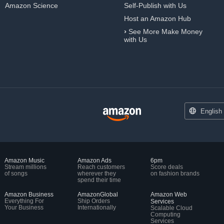
Amazon Science
Self-Publish with Us
Host an Amazon Hub
›
See More Make Money
with Us
English
Amazon Music
Amazon Ads
6pm
Stream millions
Reach customers
Score deals
of songs
wherever they
on fashion brands
spend their time
Amazon Business
AmazonGlobal
Amazon Web
Everything For
Ship Orders
Services
Your Business
Internationally
Scalable Cloud
Computing
Services