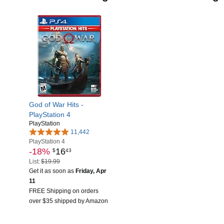
God of War Hits -
PlayStation 4
PlayStation
11,442
PlayStation 4
-18%
16
$
43
List:
$19.99
Get it as soon as
Friday, Apr
11
FREE Shipping on orders
over $35 shipped by Amazon