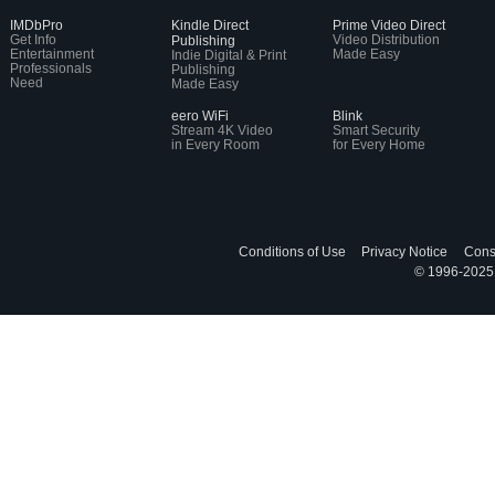
IMDbPro
Kindle Direct
Prime Video Direct
Get Info
Video Distribution
Publishing
Entertainment
Made Easy
Indie Digital & Print
Professionals
Publishing
Need
Made Easy
eero WiFi
Blink
Stream 4K Video
Smart Security
in Every Room
for Every Home
Conditions of Use
Privacy Notice
Cons
© 1996-2025, 