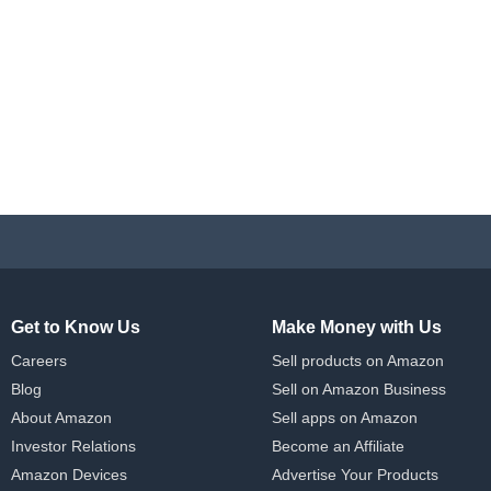
Get to Know Us
Make Money with Us
Careers
Sell products on Amazon
Blog
Sell on Amazon Business
About Amazon
Sell apps on Amazon
Investor Relations
Become an Affiliate
Amazon Devices
Advertise Your Products