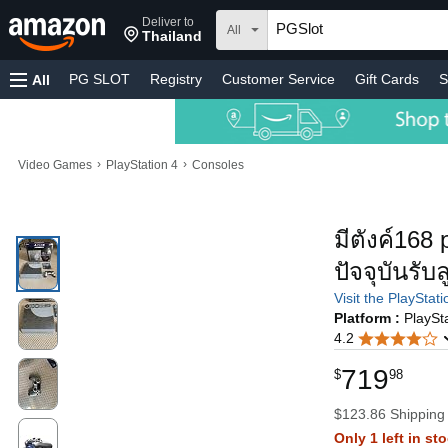
Deliver to
All
Thailand
PG SLOT
Registry
Customer Service
Gift Cards
S
All
›
›
Video Games
PlayStation 4
Consoles
มีตังค์168
ปัจจุบันรั
Visit the PlayStat
Platform :
PlaySt
4.2
719
$
98
$123.86 Shipping
Only 1 left in st