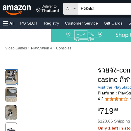
Deliver to
All
Thailand
PG SLOT
Registry
Customer Service
Gift Cards
S
All
›
›
Video Games
PlayStation 4
Consoles
รวยจัง-co
casino กีฬ
Visit the PlayStat
Platform :
PlaySt
4.2
719
$
98
$123.86 Shipping
Only 1 left in st