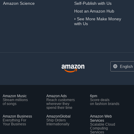
Amazon Science
Self-Publish with Us
Host an Amazon Hub
›
See More Make Money
with Us
English
Amazon Music
Amazon Ads
6pm
Stream millions
Reach customers
Score deals
of songs
wherever they
on fashion brands
spend their time
Amazon Business
AmazonGlobal
Amazon Web
Everything For
Ship Orders
Services
Your Business
Internationally
Scalable Cloud
Computing
Services