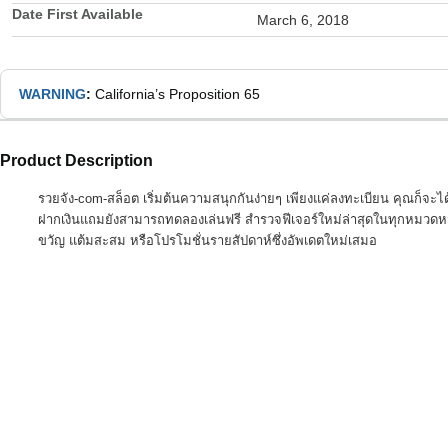
Date First Available
March 6, 2018
WARNING
:
California’s Proposition 65
Product Description
รวยจัง-com-สล็อต เริ่มต้นความสนุกกันง่ายๆ เพียงแค่ลงทะเบียน คุณก็จะได้
ฝากเงินแถมยังสามารถทดลองเล่นฟรี สำรวจฟีเจอร์ใหม่ล่าสุดในทุกหมวดหมู
ขวัญ แต้มสะสม หรือโปรโมชั่นรายสัปดาห์ซึ่งอัพเดตใหม่เสมอ