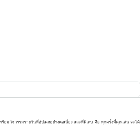
มกิจกรรมรายวันที่อัปเดตอย่างต่อเนื่อง และที่พิเศษ คือ ทุกครั้งที่คุณเล่น จะได้