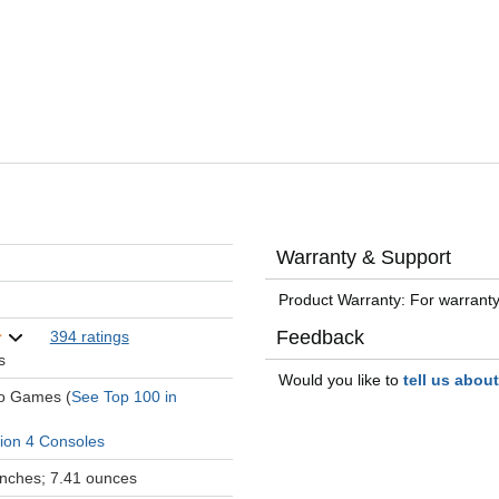
Warranty & Support
Product Warranty: For warranty
Feedback
394 ratings
s
Would you like to
tell us abou
eo Games (
See Top 100 in
tion 4 Consoles
 inches; 7.41 ounces