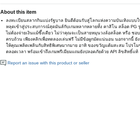
About this item
ลงทะเบียนสลากกินแบ่งรัฐบาล ยินดีต้อนรับสู่โลกแห่งความบันเทิงแบบใ
หลุดเข้าสู่ประสบการณ์สุดมันส์กับเกมหลากหลายทั้ง คาสิโน สล็อต PG รู
ไม่ต้องจ่ายเงินแม้ซึ้งเดียว ไม่ว่าคุณจะเป็นสายหมุนวงล้อสล็อต หรือ ชอบเ
ครบถ้วน เพียงคลิกเพื่อทดลองเล่นฟรี ไม่มีข้อผูกมัดแน่นอน นอกจากนี้ 
ให้คุณเพลิดเพลินกับสิทธิพิเศษมากมาย อาทิ ของขวัญแต้มสะสม โปรโมชั่
ตลอดเวลา พร้อมเข้าถึงเกมพรีเมียมแถมยังปลอดภัยด้วย API ลิขสิทธิ์แท้
Report an issue with this product or seller