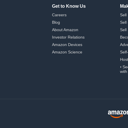
Get to Know Us
Mak
Careers
Sell
Blog
Sell
About Amazon
Sell
Investor Relations
Beco
Amazon Devices
Adve
Amazon Science
Self
Hos
›
Se
with