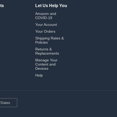
ts
Let Us Help You
Amazon and
COVID-19
Your Account
Your Orders
Shipping Rates &
Policies
Returns &
Replacements
Manage Your
Content and
Devices
Help
 States