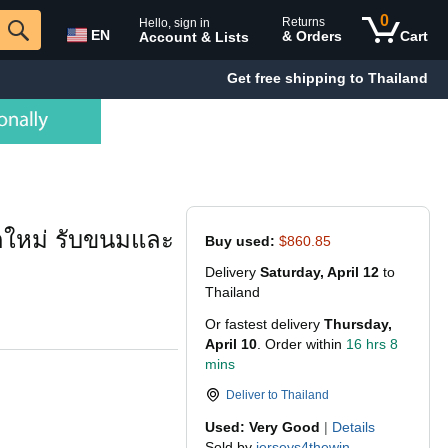
0
Returns
Hello, sign in
EN
& Orders
Cart
Account & Lists
Get free shipping to Thailand
กใหม่ รับขนมและ
Buy used:
$860.85
Delivery
Saturday, April 12
to
Thailand
Or fastest delivery
Thursday,
April 10
. Order within
16 hrs 8
mins
Deliver to
Thailand
Used: Very Good
|
Details
Sold by
jerseys4thewin