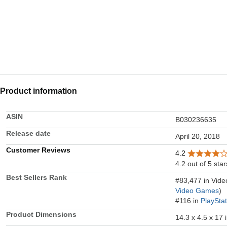
Product information
ASIN
B030236635
Release date
April 20, 2018
Customer Reviews
4.2
4.2 out of 5 star
Best Sellers Rank
#83,477 in Vid
Video Games
)
#116 in
PlaySta
Product Dimensions
14.3 x 4.5 x 17