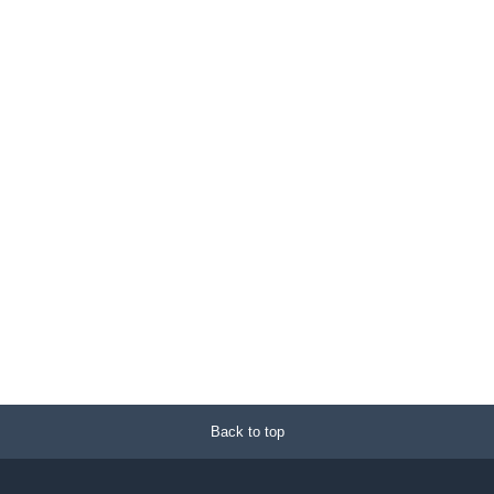
Back to top