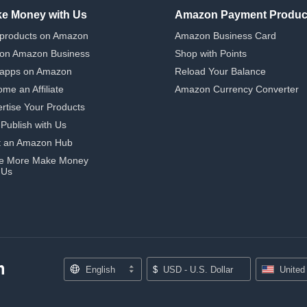
e Money with Us
Amazon Payment Produc
 products on Amazon
Amazon Business Card
 on Amazon Business
Shop with Points
 apps on Amazon
Reload Your Balance
me an Affiliate
Amazon Currency Converter
rtise Your Products
-Publish with Us
t an Amazon Hub
e More Make Money
 Us
English
$
USD - U.S. Dollar
United