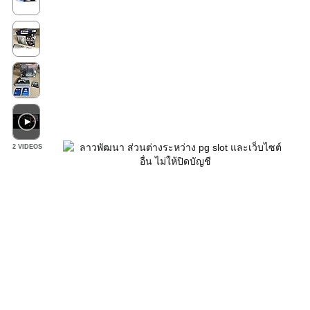
2 VIDEOS