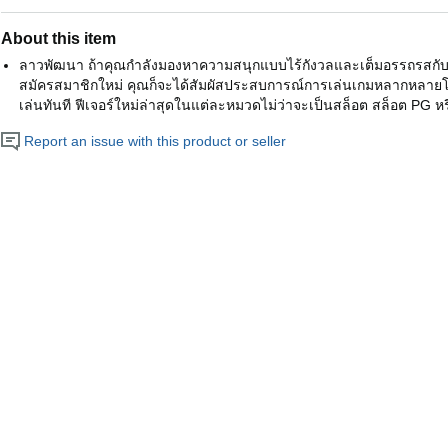
About this item
ลาวพัฒนา ถ้าคุณกำลังมองหาความสนุกแบบไร้กังวลและเต็มอรรถรสกับ
สมัครสมาชิกใหม่ คุณก็จะได้สัมผัสประสบการณ์การเล่นเกมหลากหลายโด
เล่นทันที ฟีเจอร์ใหม่ล่าสุดในแต่ละหมวดไม่ว่าจะเป็นสล็อต สล็อต PG หร
Report an issue with this product or seller