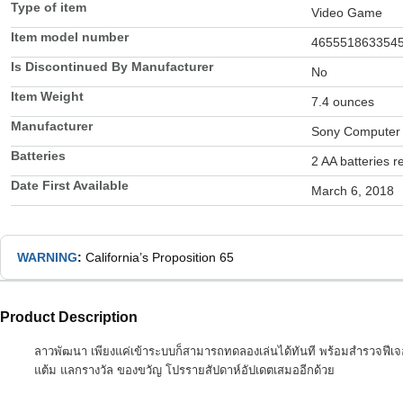
Type of item
Video Game
Item model number
465551863354
Is Discontinued By Manufacturer
No
Item Weight
7.4 ounces
Manufacturer
Sony Computer 
Batteries
2 AA batteries r
Date First Available
March 6, 2018
WARNING
:
California’s Proposition 65
Product Description
ลาวพัฒนา เพียงแค่เข้าระบบก็สามารถทดลองเล่นได้ทันที พร้อมสำรวจฟีเจอร
แต้ม แลกรางวัล ของขวัญ โปรรายสัปดาห์อัปเดตเสมออีกด้วย