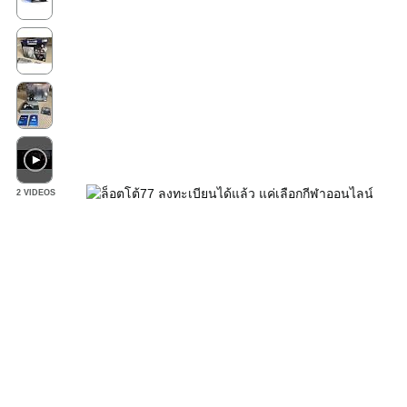
2 VIDEOS