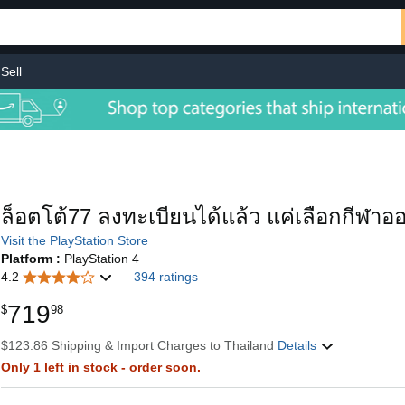
Sell
ล็อตโต้77 ลงทะเบียนได้แล้ว แค่เลือกกีฬาอ
Visit the PlayStation Store
Platform :
PlayStation 4
4.2
394 ratings
719
$
98
$123.86 Shipping & Import Charges to Thailand
Details
Only 1 left in stock - order soon.