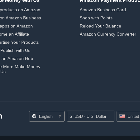
e Money with Us
Amazon Payment Produc
 products on Amazon
Amazon Business Card
 on Amazon Business
Shop with Points
 apps on Amazon
Reload Your Balance
me an Affiliate
Amazon Currency Converter
rtise Your Products
-Publish with Us
t an Amazon Hub
e More Make Money
 Us
English
$
USD - U.S. Dollar
United