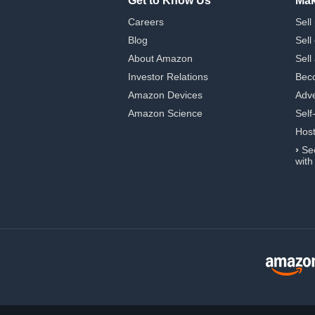
Get to Know Us
Mak
Careers
Sell
Blog
Sell
About Amazon
Sell
Investor Relations
Beco
Amazon Devices
Adve
Amazon Science
Self
Hos
›
Se
with