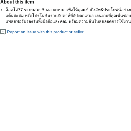
About this item
ล็อตโต้77 ระบบสมาชิกออกแบบมาเพื่อให้คุณเข้าถึงสิทธิประโยชน์อย่างเต
แต้มสะสม หรือโปรโมชั่นรายสัปดาห์ที่อัปเดตเสมอ เล่นเกมที่คุณชื่นชอ
แพลตฟอร์มรองรับทั้งมือถือและคอม พร้อมความลื่นไหลตลอดการใช้งาน
Report an issue with this product or seller