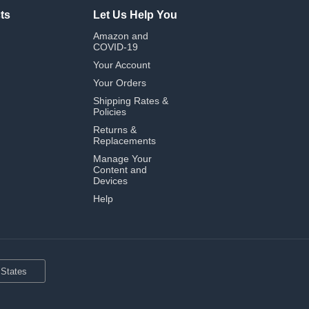
ts
Let Us Help You
Amazon and
COVID-19
Your Account
Your Orders
Shipping Rates &
Policies
Returns &
Replacements
Manage Your
Content and
Devices
Help
 States