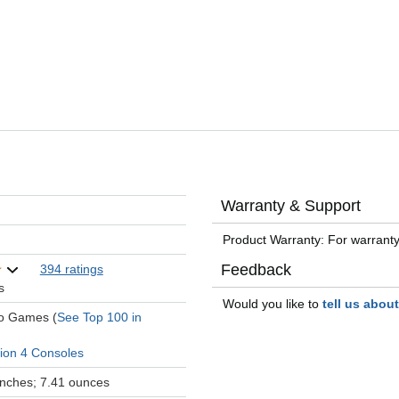
Warranty & Support
Product Warranty: For warranty
Feedback
394 ratings
s
Would you like to
tell us abou
eo Games (
See Top 100 in
tion 4 Consoles
 inches; 7.41 ounces