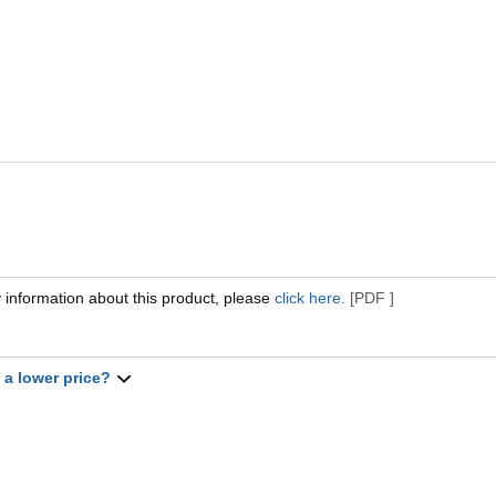
 information about this product, please
click here.
[PDF ]
t a lower price?