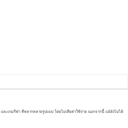
 และเกมกีฬา ที่หลากหลายรูปแบบ โดยไม่เสียค่าใช้จ่าย นอกจากนี้ แม้ยังไม่ได้