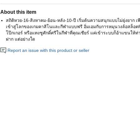
About this item
สถิติหวย-16-สิงหาคม-ย้อน-หลัง-10-ปี เริ่มต้นความสนุกแบบไม่ยุ่งยาก เ
เข้าสู่โลกของเกมคาสิโนและกีฬาแบบฟรี อิ่มเอมกับการหมุนวงล้อสล็อต
โป๊กเกอร์ หรือแทงชูศักดิ์ศรีในกีฬาที่คุณเชียร์ แค่เข้าระบบก็อ้าแขนให้ท
ฝาก แต่อย่างใด
Report an issue with this product or seller