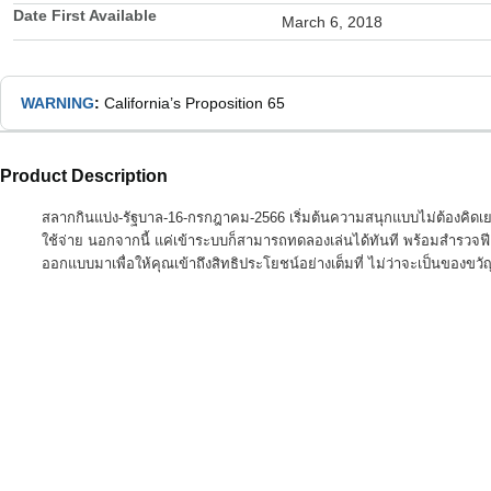
Date First Available
March 6, 2018
WARNING
:
California’s Proposition 65
Product Description
สลากกินแบ่ง-รัฐบาล-16-กรกฎาคม-2566 เริ่มต้นความสนุกแบบไม่ต้องคิดเยอ
ใช้จ่าย นอกจากนี้ แค่เข้าระบบก็สามารถทดลองเล่นได้ทันที พร้อมสำรวจฟี
ออกแบบมาเพื่อให้คุณเข้าถึงสิทธิประโยชน์อย่างเต็มที่ ไม่ว่าจะเป็นของข