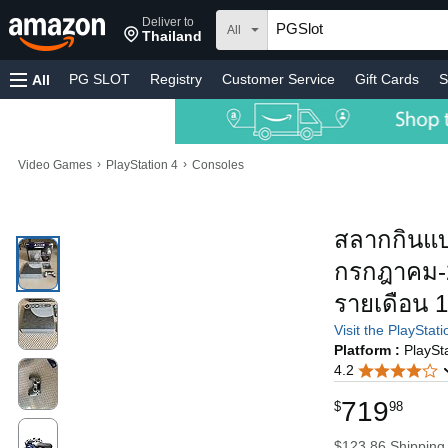
Deliver to
All
Thailand
PG SLOT
Registry
Customer Service
Gift Cards
S
All
›
›
Video Games
PlayStation 4
Consoles
สลากกินแบ่
กรกฎาคม-2
รายเดือน 
Visit the PlayStat
Platform :
PlaySt
4.2
719
$
98
$123.86 Shipping