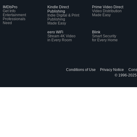
IMDbPro
Kindle Direct
Prime Video Direct
Get Info
Video Distribution
Publishing
Entertainment
Made Easy
Indie Digital & Print
Professionals
Publishing
Need
Made Easy
eero WiFi
Blink
Stream 4K Video
Smart Security
in Every Room
for Every Home
Conditions of Use
Privacy Notice
Cons
© 1996-2025, 