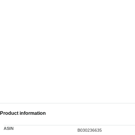
Product information
ASIN
B030236635