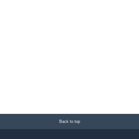
Back to top