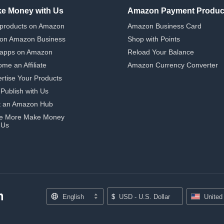
e Money with Us
Amazon Payment Produc
 products on Amazon
Amazon Business Card
 on Amazon Business
Shop with Points
 apps on Amazon
Reload Your Balance
me an Affiliate
Amazon Currency Converter
rtise Your Products
-Publish with Us
t an Amazon Hub
e More Make Money
 Us
English
$
USD - U.S. Dollar
United