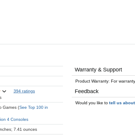
Warranty & Support
Product Warranty: For warranty
Feedback
394 ratings
s
Would you like to
tell us abou
eo Games (
See Top 100 in
tion 4 Consoles
 inches; 7.41 ounces