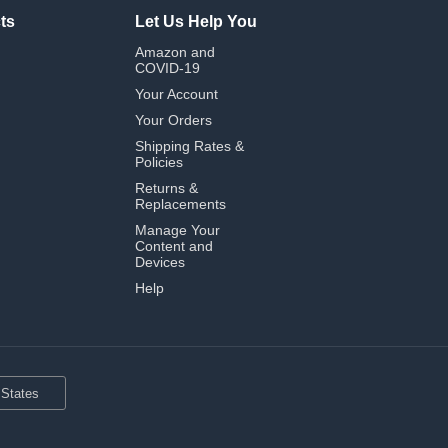
ts
Let Us Help You
Amazon and
COVID-19
Your Account
Your Orders
Shipping Rates &
Policies
Returns &
Replacements
Manage Your
Content and
Devices
Help
 States