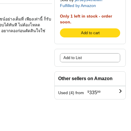
Fulfilled by Amazon
Only 1 left in stock - order
างเต็มที่ เพียงเท่านี้ ก็รับ
soon.
บได้ทันที ไม่ต้องโหลด
 อยากลองก่อนตัดสินใจใช่
Add to cart
Add to List
Other sellers on Amazon
$
335
99
Used (4) from