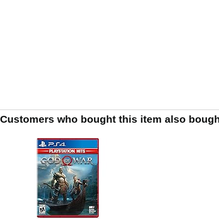
Customers who bought this item also bough