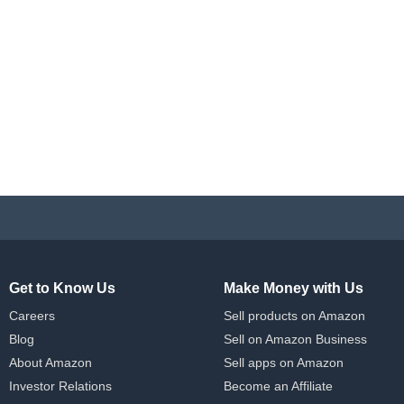
Get to Know Us
Make Money with Us
Careers
Sell products on Amazon
Blog
Sell on Amazon Business
About Amazon
Sell apps on Amazon
Investor Relations
Become an Affiliate