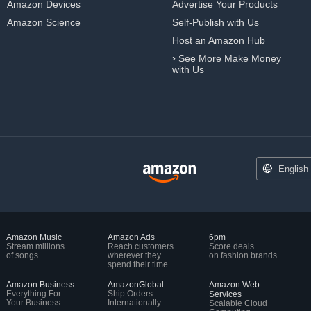
Amazon Devices
Advertise Your Products
Amazon Science
Self-Publish with Us
Host an Amazon Hub
›
See More Make Money
with Us
English
Amazon Music
Amazon Ads
6pm
Stream millions
Reach customers
Score deals
of songs
wherever they
on fashion brands
spend their time
Amazon Business
AmazonGlobal
Amazon Web
Everything For
Ship Orders
Services
Your Business
Internationally
Scalable Cloud