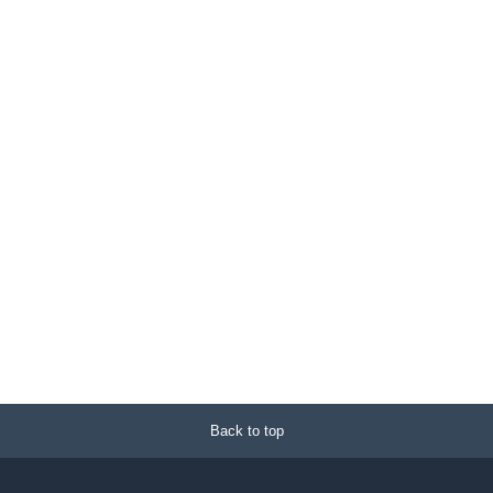
Back to top