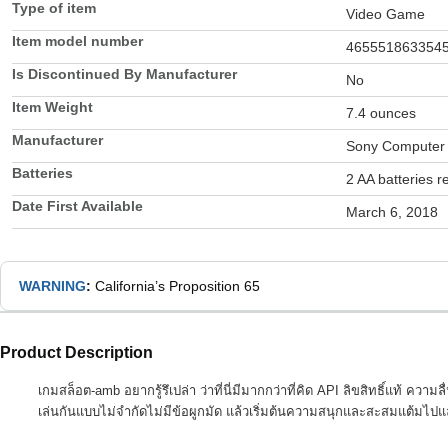
Type of item
Video Game
Item model number
465551863354
Is Discontinued By Manufacturer
No
Item Weight
7.4 ounces
Manufacturer
Sony Computer 
Batteries
2 AA batteries r
Date First Available
March 6, 2018
WARNING
:
California’s Proposition 65
Product Description
เกมสล็อต-amb อยากรู้รึเปล่า ว่าที่นี่มีมากกว่าที่คิด API ลิขสิทธิ์แท้ 
เล่นกันแบบไม่จำกัดไม่มีข้อผูกมัด แล้วเริ่มต้นความสนุกและสะสมแต้มไป