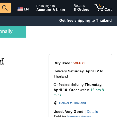
0
Returns
Hello, sign in
EN
& Orders
Cart
Account & Lists
Get free shipping to Thailand
ี้
Buy used:
$860.85
Delivery
Saturday, April 12
to
Thailand
Or fastest delivery
Thursday,
April 10
. Order within
16 hrs 8
mins
Deliver to
Thailand
Used: Very Good
|
Details
Sold by
jerseys4thewin