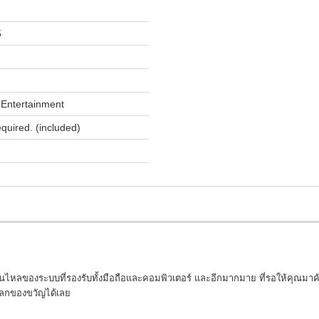
5
Entertainment
equired. (included)
ความลื่นไหลของระบบที่รองรับทั้งมือถือและคอมพิวเตอร์ และอีกมากมาย ที่รอให้คุณม
แลกของขวัญได้เลย