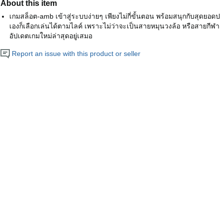
About this item
เกมสล็อต-amb เข้าสู่ระบบง่ายๆ เพียงไม่กี่ขั้นตอน พร้อมสนุกกับสุดยอ
เองก็เลือกเล่นได้ตามไลค์ เพราะไม่ว่าจะเป็นสายหมุนวงล้อ หรือสายกีฬา
อัปเดตเกมใหม่ล่าสุดอยู่เสมอ
Report an issue with this product or seller