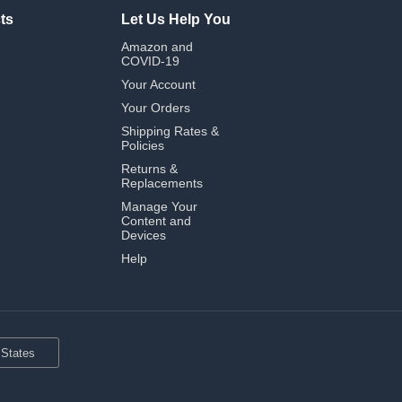
ts
Let Us Help You
Amazon and
COVID-19
Your Account
Your Orders
Shipping Rates &
Policies
Returns &
Replacements
Manage Your
Content and
Devices
Help
 States