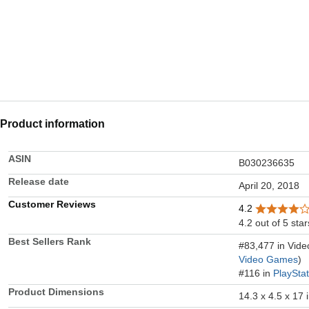
Product information
ASIN
B030236635
Release date
April 20, 2018
Customer Reviews
4.2
4.2 out of 5 star
Best Sellers Rank
#83,477 in Vid
Video Games
)
#116 in
PlaySta
Product Dimensions
14.3 x 4.5 x 17