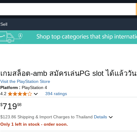
Sell
เกมสล็อต-amb สมัครเล่นPG slot ได้แล้ววันน
Visit the PlayStation Store
Platform :
PlayStation 4
4.2
394 ratings
719
$
98
$123.86 Shipping & Import Charges to Thailand
Details
Only 1 left in stock - order soon.