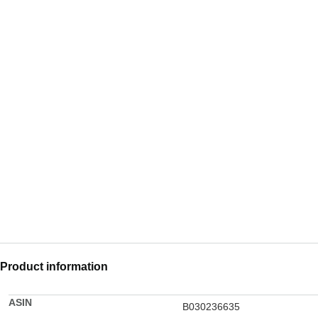
Product information
ASIN
B030236635