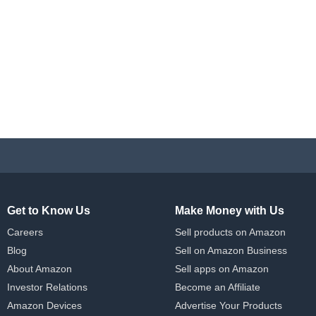
Get to Know Us
Make Money with Us
Careers
Sell products on Amazon
Blog
Sell on Amazon Business
About Amazon
Sell apps on Amazon
Investor Relations
Become an Affiliate
Amazon Devices
Advertise Your Products