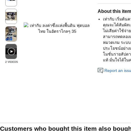
About this ite
เท่ากับ เริ่มต้
คุณจะได้สัมผัส
ไม่เสียค่าใช้จ่
สามารถทดลองเล่
หมวดเกม ระบบสม
ประโยชน์อย่างเ
โมชั่นรายสัปดาห
แท้ มั่นใจได้
2 VIDEOS
Report an issue
Customers who bought this item also bough