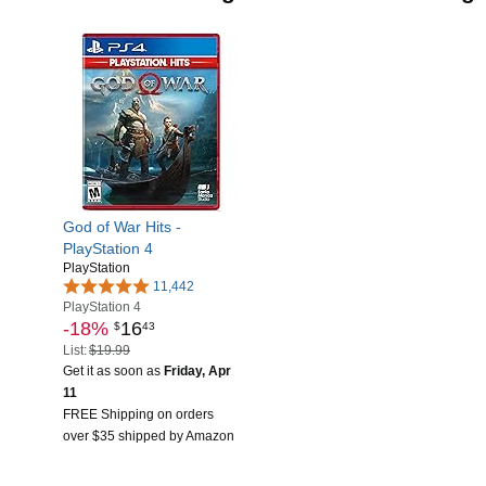
God of War Hits -
PlayStation 4
PlayStation
11,442
PlayStation 4
-18%
16
$
43
List:
$19.99
Get it as soon as
Friday, Apr
11
FREE Shipping on orders
over $35 shipped by Amazon