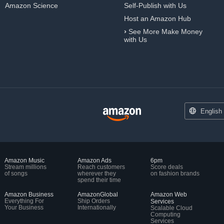
Amazon Science
Self-Publish with Us
Host an Amazon Hub
›
See More Make Money
with Us
English
Amazon Music
Amazon Ads
6pm
Stream millions
Reach customers
Score deals
of songs
wherever they
on fashion brands
spend their time
Amazon Business
AmazonGlobal
Amazon Web
Everything For
Ship Orders
Services
Your Business
Internationally
Scalable Cloud
Computing
Services