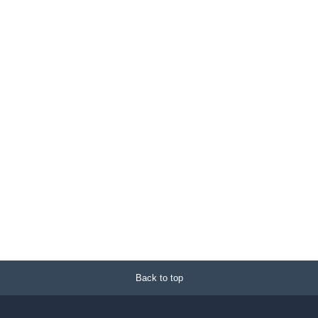
Back to top