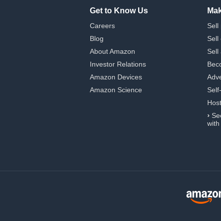
Get to Know Us
Mak
Careers
Sell
Blog
Sell
About Amazon
Sell
Investor Relations
Beco
Amazon Devices
Adve
Amazon Science
Self
Hos
›
Se
with