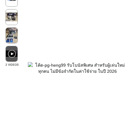
2 VIDEOS