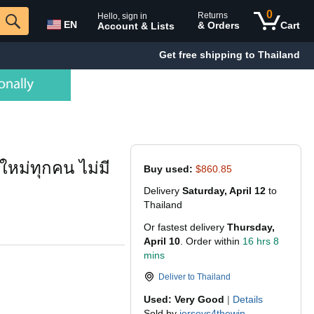
0
Returns
Hello, sign in
EN
& Orders
Cart
Account & Lists
Get free shipping to Thailand
ใหม่ทุกคน ไม่มี
Buy used:
$860.85
Delivery
Saturday, April 12
to
Thailand
Or fastest delivery
Thursday,
April 10
. Order within
16 hrs 8
mins
Deliver to
Thailand
Used: Very Good
|
Details
Sold by
jerseys4thewin