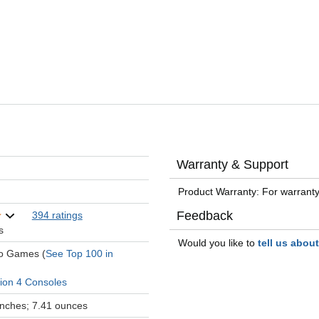
Warranty & Support
Product Warranty: For warranty
Feedback
394 ratings
s
Would you like to
tell us abou
eo Games (
See Top 100 in
tion 4 Consoles
 inches; 7.41 ounces