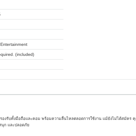
5
Entertainment
equired. (included)
รองรับทั้งมือถือและคอม พร้อมความลื่นไหลตลอดการใช้งาน แม้ยังไม่ได้สมัคร ค
ั้งสนุก และปลอดภัย