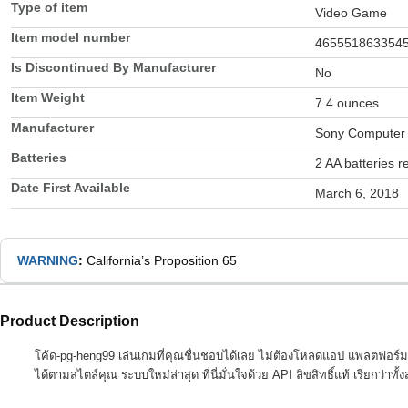
Type of item
Video Game
Item model number
465551863354
Is Discontinued By Manufacturer
No
Item Weight
7.4 ounces
Manufacturer
Sony Computer 
Batteries
2 AA batteries r
Date First Available
March 6, 2018
WARNING
:
California’s Proposition 65
Product Description
โค้ด-pg-heng99 เล่นเกมที่คุณชื่นชอบได้เลย ไม่ต้องโหลดแอป แพลตฟอร์ม
ได้ตามสไตล์คุณ ระบบใหม่ล่าสุด ที่นี่มั่นใจด้วย API ลิขสิทธิ์แท้ เรียกว่าท