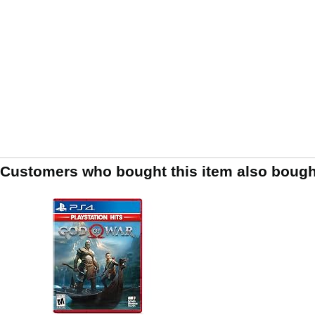
Customers who bought this item also bough