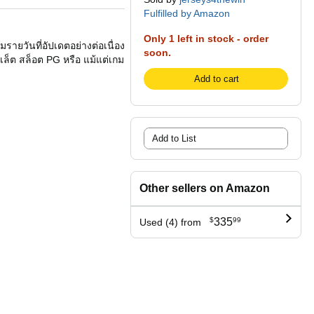
Fulfilled by Amazon
Only 1 left in stock - order
รายวันที่อัปเดตอย่างต่อเนื่อง
soon.
ูเล็ต สล็อต PG หรือ แม้แต่เกม
Add to cart
Add to List
Other sellers on Amazon
$
335
99
Used (4) from