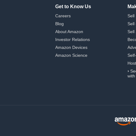
Get to Know Us
Mak
Careers
Sell
Blog
Sell
About Amazon
Sell
Investor Relations
Beco
Amazon Devices
Adve
Amazon Science
Self
Hos
›
Se
with