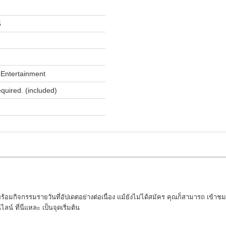
5
Entertainment
equired. (included)
้อมกิจกรรมรายวันที่อัปเดตอย่างต่อเนื่อง แม้ยังไม่ได้สมัคร คุณก็สามารถ เข้าชม น
์ ที่นี่แหละ เป็นจุดเริ่มต้น