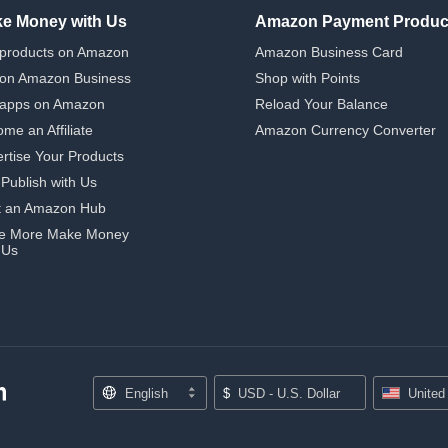
e Money with Us
Amazon Payment Produc
 products on Amazon
Amazon Business Card
 on Amazon Business
Shop with Points
 apps on Amazon
Reload Your Balance
me an Affiliate
Amazon Currency Converter
rtise Your Products
-Publish with Us
t an Amazon Hub
e More Make Money
 Us
English
$
USD - U.S. Dollar
United