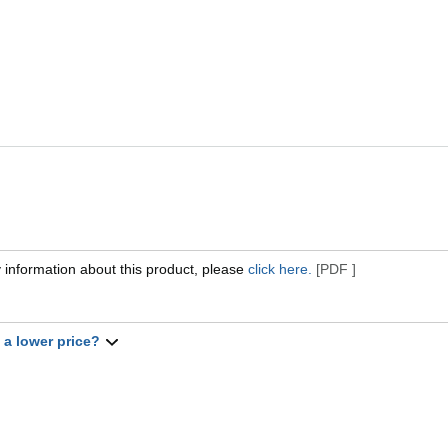
 information about this product, please
click here.
[PDF ]
t a lower price?