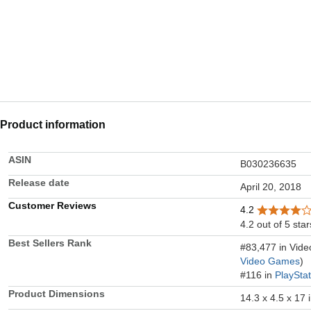
Product information
ASIN
B030236635
Release date
April 20, 2018
Customer Reviews
4.2
4.2 out of 5 star
Best Sellers Rank
#83,477 in Vid
Video Games
)
#116 in
PlaySta
Product Dimensions
14.3 x 4.5 x 17