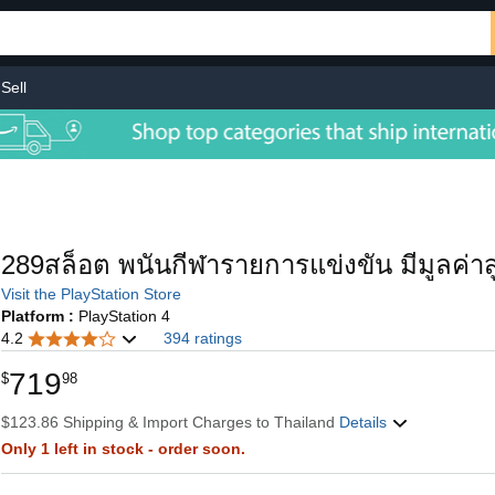
Sell
289สล็อต พนันกีฬารายการแข่งขัน มีมูลค่าส
Visit the PlayStation Store
Platform :
PlayStation 4
4.2
394 ratings
719
$
98
$123.86 Shipping & Import Charges to Thailand
Details
Only 1 left in stock - order soon.