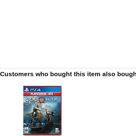
Customers who bought this item also bough