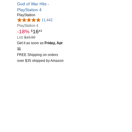
God of War Hits -
PlayStation 4
PlayStation
11,442
PlayStation 4
-18%
16
$
43
List:
$19.99
Get it as soon as
Friday, Apr
11
FREE Shipping on orders
over $35 shipped by Amazon