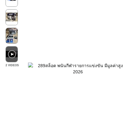
2 VIDEOS