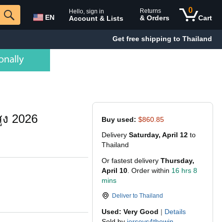
0
Returns
Hello, sign in
EN
& Orders
Cart
Account & Lists
Get free shipping to Thailand
ูง 2026
Buy used:
$860.85
Delivery
Saturday, April 12
to
Thailand
Or fastest delivery
Thursday,
April 10
. Order within
16 hrs 8
mins
Deliver to
Thailand
Used: Very Good
|
Details
Sold by
jerseys4thewin