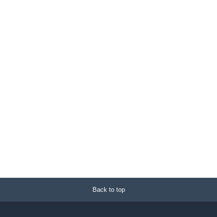
Back to top