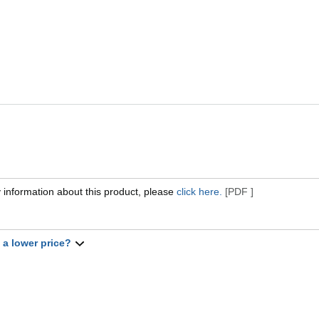
 information about this product, please
click here.
[PDF ]
t a lower price?