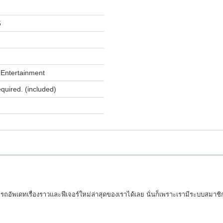
5
Entertainment
equired. (included)
รถอัพเดทเรื่องราวและฟีเจอร์ใหม่ล่าสุดของเราได้เลย นั่นก็เพราะเรามีระบบสมาชิก