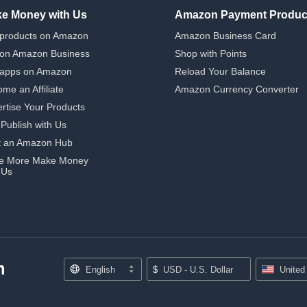
e Money with Us
Amazon Payment Produc
 products on Amazon
Amazon Business Card
 on Amazon Business
Shop with Points
 apps on Amazon
Reload Your Balance
me an Affiliate
Amazon Currency Converter
rtise Your Products
-Publish with Us
t an Amazon Hub
e More Make Money
 Us
English
$
USD - U.S. Dollar
United