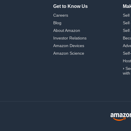
Get to Know Us
Mak
Careers
Sell
Blog
Sell
About Amazon
Sell
Investor Relations
Beco
Amazon Devices
Adve
Amazon Science
Self
Hos
›
Se
with