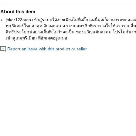
About this item
joker123auto เข้าสู่ระบบได้ง่ายเพียงไม่กี่คลิ๊ก แค่นี้คุณก็สามารถทดลอง
ทุก ฟีเจอร์ใหม่ล่าสุด อัปเดตเสมอ ระบบสมาชิกที่เราวางใจให้แวววามลื่
สิทธิประโยชน์อย่างเต็มที่ ไม่ว่าจะเป็น ของขวัญแต้มสะสม โปรโมชั่นร
เข้าสู่เกมพรีเมียม ที่อัพเดตอยู่เสมอ
Report an issue with this product or seller