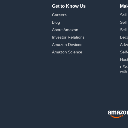
Get to Know Us
Mak
Careers
Sell
Blog
Sell
About Amazon
Sell
Investor Relations
Beco
Amazon Devices
Adve
Amazon Science
Self
Hos
›
Se
with