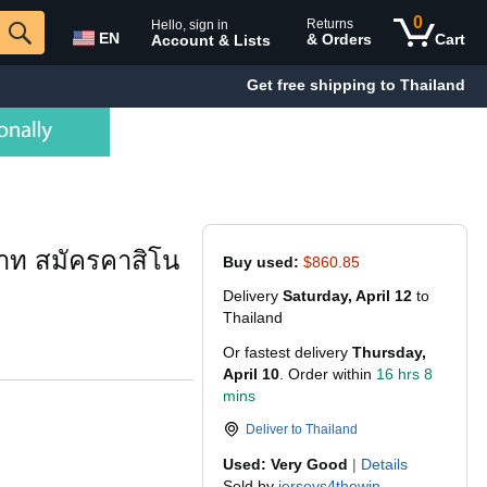
0
Returns
Hello, sign in
EN
& Orders
Cart
Account & Lists
Get free shipping to Thailand
บาท สมัครคาสิโน
Buy used:
$860.85
Delivery
Saturday, April 12
to
Thailand
Or fastest delivery
Thursday,
April 10
. Order within
16 hrs 8
mins
Deliver to
Thailand
Used: Very Good
|
Details
Sold by
jerseys4thewin