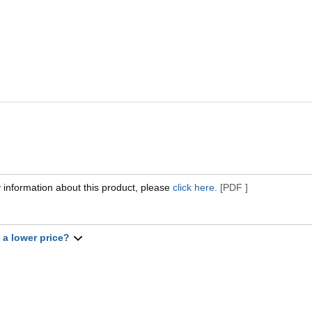
 information about this product, please
click here.
[PDF ]
t a lower price?