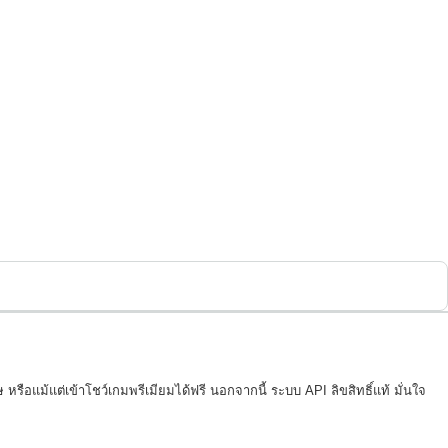
รือแม้แต่เข้าโชว์เกมพรีเมียมได้ฟรี นอกจากนี้ ระบบ API ลิขสิทธิ์แท้ มั่นใจ