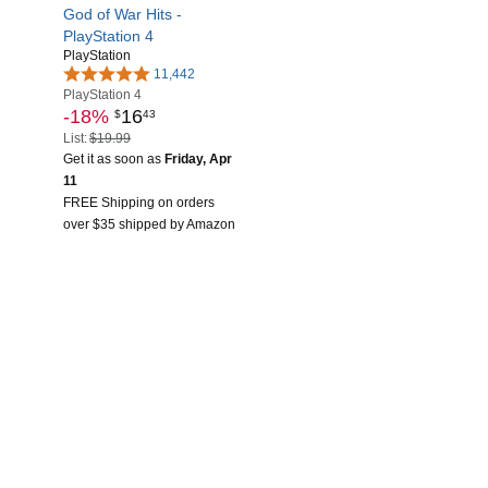
God of War Hits -
PlayStation 4
PlayStation
11,442
PlayStation 4
-18%
16
$
43
List:
$19.99
Get it as soon as
Friday, Apr
11
FREE Shipping on orders
over $35 shipped by Amazon