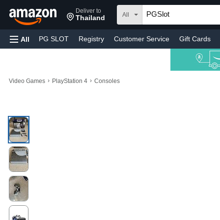
Deliver to
All
Thailand
PG SLOT
Registry
Customer Service
Gift Cards
All
›
›
Video Games
PlayStation 4
Consoles