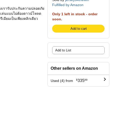
Fulfilled by Amazon
ท้ของเรารับประกันความปลอดภัย
่วมเล่นแบบไม่ต้องดาวน์โหลด
Only 1 left in stock - order
ีเมียมเป็นเพียงคลิกเดียว
soon.
Add to cart
Add to List
Other sellers on Amazon
$
335
99
Used (4) from