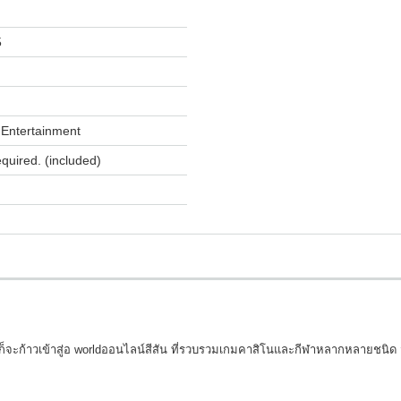
5
Entertainment
equired. (included)
คุณก็จะก้าวเข้าสู่อ worldออนไลน์สีสัน ที่รวบรวมเกมคาสิโนและกีฬาหลากหลายชนิด 