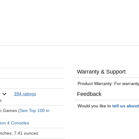
Warranty & Support
Product Warranty: For warranty
Feedback
394 ratings
s
Would you like to
tell us abou
eo Games (
See Top 100 in
tion 4 Consoles
 inches; 7.41 ounces