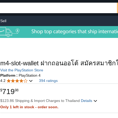
Sell
m4-slot-wallet ฝากถอนออโต้ สมัครสมาชิกใ
Visit the PlayStation Store
Platform :
PlayStation 4
4.2
394 ratings
719
$
98
$123.86 Shipping & Import Charges to Thailand
Details
Only 1 left in stock - order soon.