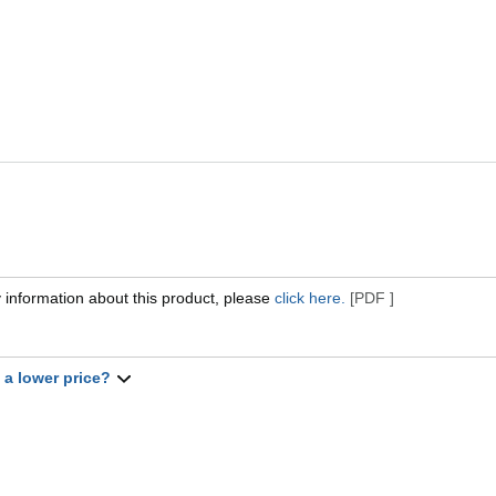
 information about this product, please
click here.
[PDF ]
t a lower price?