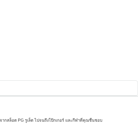
จากสล็อต PG รูเล็ต ไปจนถึงโป๊กเกอร์ และกีฬาที่คุณชื่นชอบ