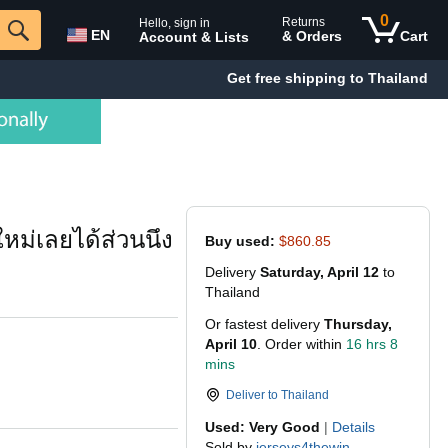
0
Returns
Hello, sign in
EN
& Orders
Cart
Account & Lists
Get free shipping to Thailand
หม่เลยได้ส่วนนึง
Buy used:
$860.85
Delivery
Saturday, April 12
to
Thailand
Or fastest delivery
Thursday,
April 10
. Order within
16 hrs 8
mins
Deliver to
Thailand
Used: Very Good
|
Details
Sold by
jerseys4thewin