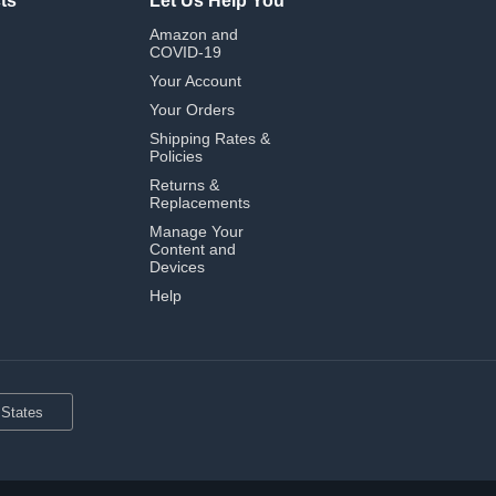
ts
Let Us Help You
Amazon and
COVID-19
Your Account
Your Orders
Shipping Rates &
Policies
Returns &
Replacements
Manage Your
Content and
Devices
Help
 States