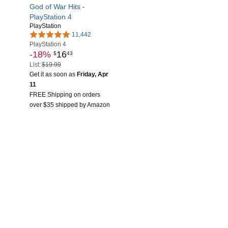
God of War Hits -
PlayStation 4
PlayStation
11,442
PlayStation 4
-18%
16
$
43
List:
$19.99
Get it as soon as
Friday, Apr
11
FREE Shipping on orders
over $35 shipped by Amazon