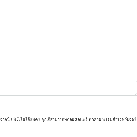
จากนี้ แม้ยังไม่ได้สมัคร คุณก็สามารถทดลองเล่นฟรี ทุกค่าย พร้อมสำรวจ ฟีเจอร์