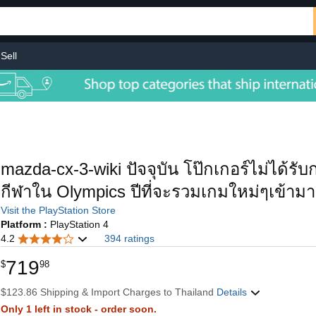
Sell
mazda-cx-3-wiki ปัจจุบัน โป๊กเกอร์ไม่ได้รั
กีฬาใน Olympics ปีที่จะรวมเกมใหม่ๆเข้ามา
Visit the PlayStation Store
Platform :
PlayStation 4
4.2
394 ratings
719
$
98
$123.86 Shipping & Import Charges to Thailand
Details
Only 1 left in stock - order soon.