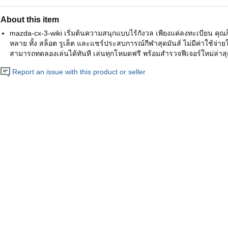
About this item
mazda-cx-3-wiki เริ่มต้นความสนุกแบบไร้กังวล เพียงแค่ลงทะเบียน คุณก
หลาย ทั้ง สล็อต รูเล็ต และแชร์ประสบการณ์กีฬาสุดมันส์ ไม่มีค่าใช้จ่าย
สามารถทดลองเล่นได้ทันที เล่นทุกโหมดฟรี พร้อมสำรวจฟีเจอร์ใหม่ล่า
Report an issue with this product or seller