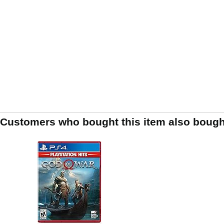
Customers who bought this item also bough