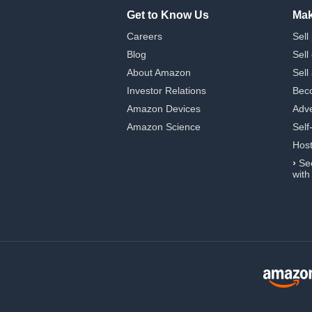
Get to Know Us
Mak
Careers
Sell
Blog
Sell
About Amazon
Sell
Investor Relations
Beco
Amazon Devices
Adve
Amazon Science
Self
Hos
›
Se
with