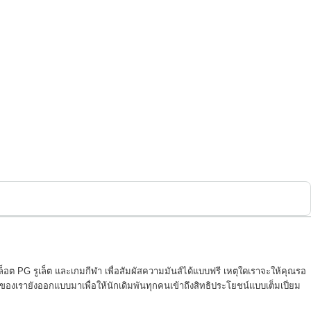
อต PG รูเล็ต และเกมกีฬา เพื่อสัมผัสความมันส์ได้แบบฟรี เหตุใดเราจะให้คุณรอ
ของเรายังออกแบบมาเพื่อให้นักเดิมพันทุกคนเข้าถึงสิทธิประโยชน์แบบเต็มเปี่ยม