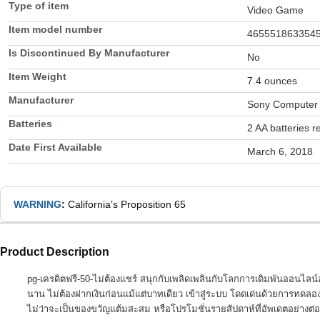
Type of item
Video Game
Item model number
465551863354
Is Discontinued By Manufacturer
No
Item Weight
7.4 ounces
Manufacturer
Sony Computer 
Batteries
2 AA batteries r
Date First Available
March 6, 2018
WARNING
:
California’s Proposition 65
Product Description
pg-เครดิตฟรี-50-ไม่ต้องแชร์ สนุกกับเพลิดเพลินกับโลกการเดิมพันออนไลน
นาน ไม่ต้องฝากเงินก่อนแม้แต่บาทเดียว เข้าสู่ระบบ โดดเด่นด้วยการทดลอง
ไม่ว่าจะเป็นของขวัญแต้มสะสม หรือโปรโมชั่นรายสัปดาห์ที่อัพเดตอย่างต่อเ