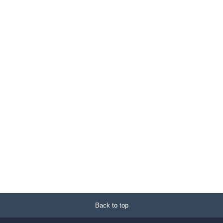
Back to top