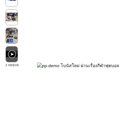
2 VIDEOS