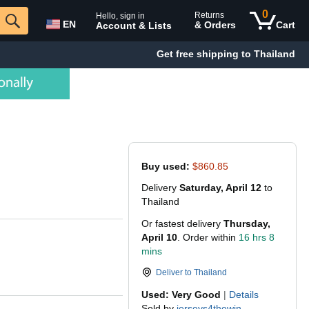
0
Returns
Hello, sign in
EN
& Orders
Cart
Account & Lists
Get free shipping to Thailand
Buy used:
$860.85
Delivery
Saturday, April 12
to
Thailand
Or fastest delivery
Thursday,
April 10
. Order within
16 hrs 8
mins
Deliver to
Thailand
Used: Very Good
|
Details
Sold by
jerseys4thewin