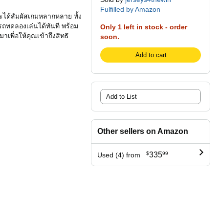
Fulfilled by Amazon
ะได้สัมผัสเกมหลากหลาย ทั้ง
รถทดลองเล่นได้ทันที พร้อม
Only 1 left in stock - order
พื่อให้คุณเข้าถึงสิทธิ
soon.
Add to cart
Add to List
Other sellers on Amazon
$
335
99
Used (4) from