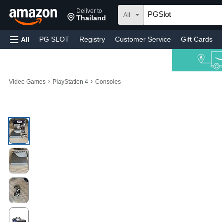
Deliver to
All
Thailand
PG SLOT
Registry
Customer Service
Gift Cards
All
›
›
Video Games
PlayStation 4
Consoles