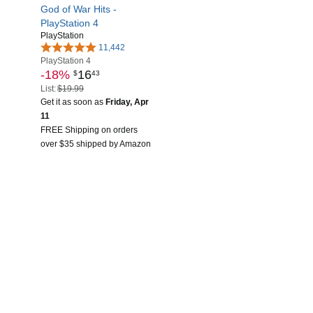
God of War Hits -
PlayStation 4
PlayStation
11,442
PlayStation 4
-18%
16
$
43
List:
$19.99
Get it as soon as
Friday, Apr
11
FREE Shipping on orders
over $35 shipped by Amazon