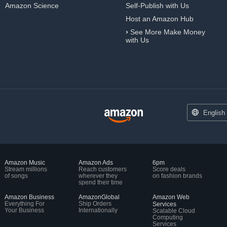
Amazon Science
Self-Publish with Us
Host an Amazon Hub
›
See More Make Money
with Us
English
Amazon Music
Amazon Ads
6pm
Stream millions
Reach customers
Score deals
of songs
wherever they
on fashion brands
spend their time
Amazon Business
AmazonGlobal
Amazon Web
Everything For
Ship Orders
Services
Your Business
Internationally
Scalable Cloud
Computing
Services