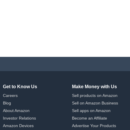
Get to Know Us
Make Money with Us
Careers
Sell products on Amazon
Blog
Sell on Amazon Business
About Amazon
Sell apps on Amazon
Investor Relations
Become an Affiliate
Amazon Devices
Advertise Your Products