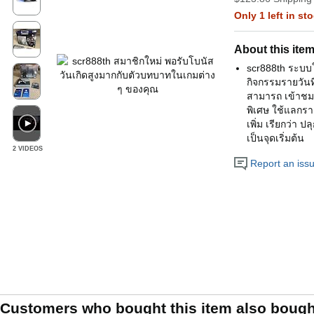
Only 1 left in st
About this ite
scr888th ระบบให
กิจกรรมรายวันที่
สามารถ เข้าชม น
พิเศษ ใช้แลกราง
เพิ่ม เรียกว่า 
เป็นจุดเริ่มต้น
2 VIDEOS
Report an issue
Customers who bought this item also bough