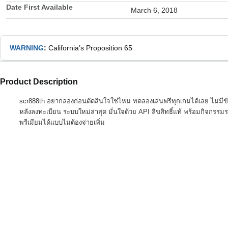
Date First Available
March 6, 2018
WARNING
:
California’s Proposition 65
Product Description
scr888th อยากลองก่อนตัดสินใจใช่ไหม ทดลองเล่นฟรีทุกเกมได้เลย ไม่มีข้อ
หลังลงทะเบียน ระบบใหม่ล่าสุด มั่นใจด้วย API ลิขสิทธิ์แท้ พร้อมกิจกรรมราย
พรีเมียมได้แบบไม่ต้องจ่ายเพิ่ม