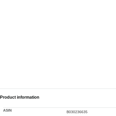
Product information
ASIN
B030236635