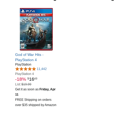
God of War Hits -
PlayStation 4
PlayStation
11,442
PlayStation 4
-18%
16
$
43
List:
$19.99
Get it as soon as
Friday, Apr
11
FREE Shipping on orders
over $35 shipped by Amazon