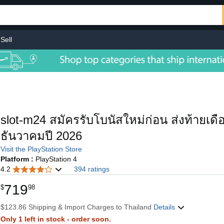
Sell
slot-m24 สมัครรับโบนัสใหม่ก่อน ส่งท้ายเด
ธันวาคมปี 2026
Visit the PlayStation Store
Platform :
PlayStation 4
4.2
394 ratings
719
$
98
$123.86 Shipping & Import Charges to Thailand
Details
Only 1 left in stock - order soon.