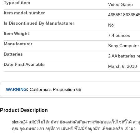
Type of item
Video Game
Item model number
465551863354
Is Discontinued By Manufacturer
No
Item Weight
7.4 ounces
Manufacturer
Sony Computer 
Batteries
2 AA batteries r
Date First Available
March 6, 2018
WARNING
:
California’s Proposition 65
Product Description
slot-m24 แม้ยังไม่ได้สมัคร ยังคงสัมผัสกับความพิเศษของเว็บไซต์นี้ได้ ล่
คุณ จุดเด่นของเรา อยู่ที่การ เล่นฟรี ที่ไม่มีข้อผูกมัด เพียงแค่คลิก เข้ามา