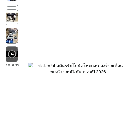
2 VIDEOS