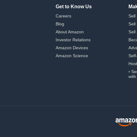
Get to Know Us
Mak
Careers
Sell
Blog
Sell
About Amazon
Sell
Investor Relations
Beco
Amazon Devices
Adve
Amazon Science
Self
Hos
›
Se
with