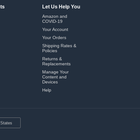
ts
Let Us Help You
Amazon and
COVID-19
Your Account
Your Orders
Shipping Rates &
Policies
Returns &
Replacements
Manage Your
Content and
Devices
Help
 States