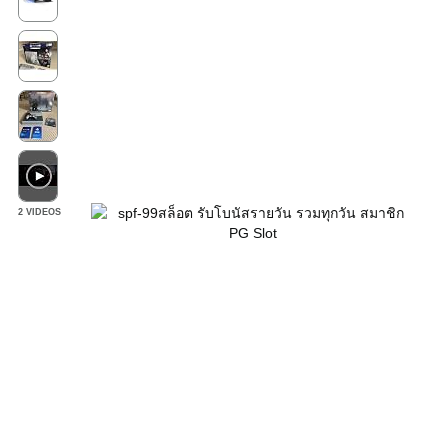
2 VIDEOS