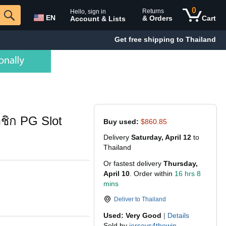
0
Returns
Hello, sign in
EN
& Orders
Cart
Account & Lists
Get free shipping to Thailand
ชิก PG Slot
Buy used:
$860.85
Delivery
Saturday, April 12
to
Thailand
Or fastest delivery
Thursday,
April 10
. Order within
16 hrs 8
mins
Deliver to
Thailand
Used: Very Good
|
Details
Sold by
jerseys4thewin