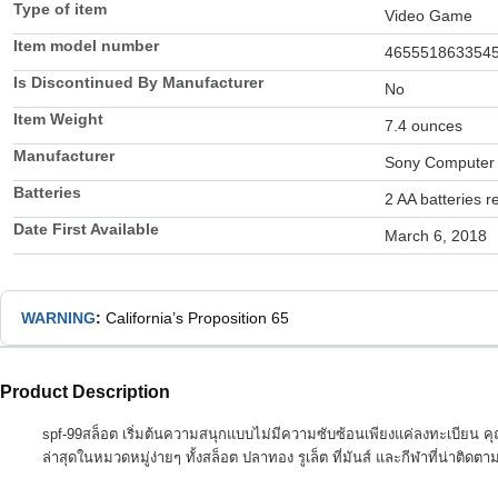
Type of item
Video Game
Item model number
465551863354
Is Discontinued By Manufacturer
No
Item Weight
7.4 ounces
Manufacturer
Sony Computer 
Batteries
2 AA batteries r
Date First Available
March 6, 2018
WARNING
:
California’s Proposition 65
Product Description
spf-99สล็อต เริ่มต้นความสนุกแบบไม่มีความซับซ้อนเพียงแค่ลงทะเบียน ค
ล่าสุดในหมวดหมู่ง่ายๆ ทั้งสล็อต ปลาทอง รูเล็ต ที่มันส์ และกีฬาที่น่าติดตา