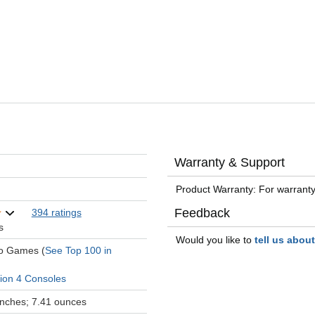
Warranty & Support
Product Warranty: For warranty
Feedback
394 ratings
s
Would you like to
tell us abou
eo Games (
See Top 100 in
tion 4 Consoles
 inches; 7.41 ounces