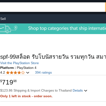
Sell
spf-99สล็อต รับโบนัสรายวัน รวมทุกวัน สมา
Visit the PlayStation Store
Platform :
PlayStation 4
4.2
394 ratings
719
$
98
$123.86 Shipping & Import Charges to Thailand
Details
Only 1 left in stock - order soon.