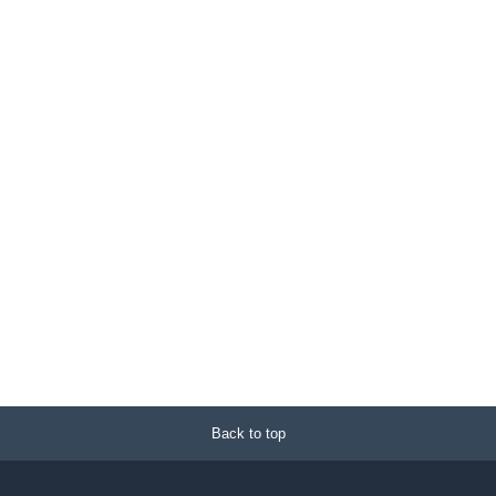
Back to top