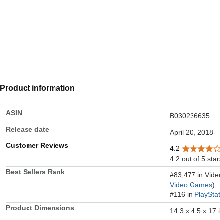
Product information
ASIN
B030236635
Release date
April 20, 2018
Customer Reviews
4.2
4.2 out of 5 star
Best Sellers Rank
#83,477 in Vid
Video Games
)
#116 in
PlaySta
Product Dimensions
14.3 x 4.5 x 17