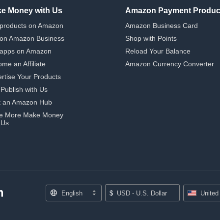
e Money with Us
Amazon Payment Produc
 products on Amazon
Amazon Business Card
 on Amazon Business
Shop with Points
 apps on Amazon
Reload Your Balance
me an Affiliate
Amazon Currency Converter
rtise Your Products
-Publish with Us
t an Amazon Hub
e More Make Money
 Us
English
$
USD - U.S. Dollar
United