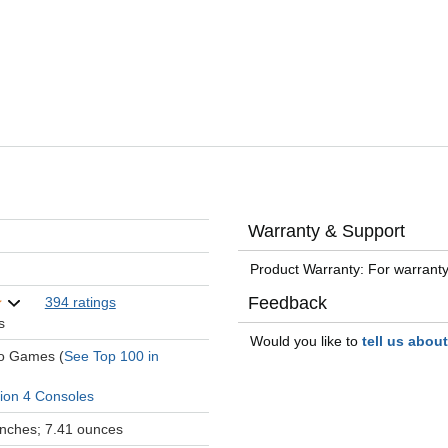
Warranty & Support
Product Warranty: For warranty
Feedback
394 ratings
s
Would you like to
tell us abou
eo Games (
See Top 100 in
tion 4 Consoles
 inches; 7.41 ounces