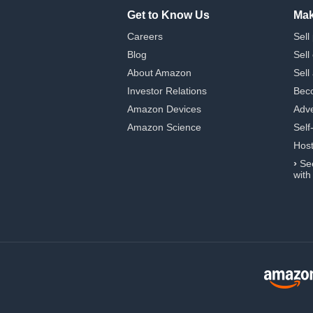
Get to Know Us
Mak
Careers
Sell
Blog
Sell
About Amazon
Sell
Investor Relations
Beco
Amazon Devices
Adve
Amazon Science
Self
Hos
›
Se
with