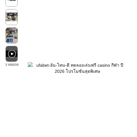
2 VIDEOS