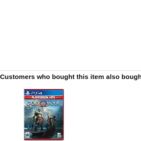
Customers who bought this item also bough