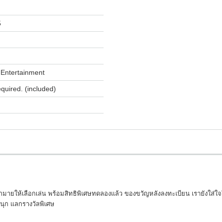
5
Entertainment
equired. (included)
กมายให้เลือกเล่น พร้อมสิทธิพิเศษทดลองแล้ว ของขวัญหลังลงทะเบียน เรายังใส่ใจ
สนุก แลกรางวัลพิเศษ