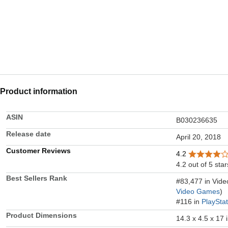
Product information
ASIN
B030236635
Release date
April 20, 2018
Customer Reviews
4.2
4.2 out of 5 star
Best Sellers Rank
#83,477 in Vid
Video Games
)
#116 in
PlaySta
Product Dimensions
14.3 x 4.5 x 17