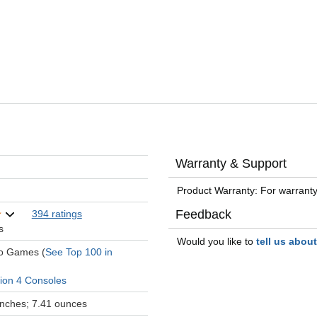
Warranty & Support
Product Warranty: For warranty
Feedback
394 ratings
s
Would you like to
tell us abou
eo Games (
See Top 100 in
tion 4 Consoles
 inches; 7.41 ounces