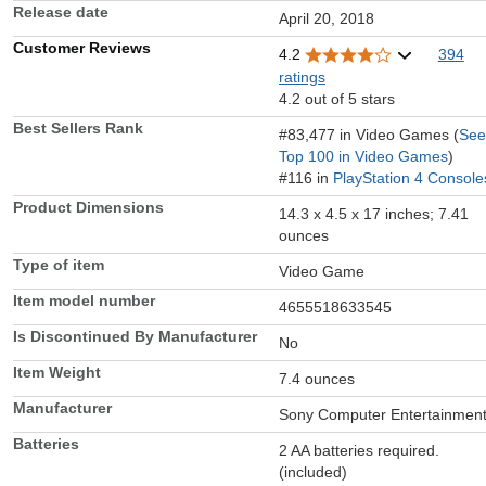
Release date
April 20, 2018
Customer Reviews
4.2
394
ratings
4.2 out of 5 stars
Best Sellers Rank
#83,477 in Video Games (
See
Top 100 in Video Games
)
#116 in
PlayStation 4 Console
Product Dimensions
14.3 x 4.5 x 17 inches; 7.41
ounces
Type of item
Video Game
Item model number
4655518633545
Is Discontinued By Manufacturer
No
Item Weight
7.4 ounces
Manufacturer
Sony Computer Entertainmen
Batteries
2 AA batteries required.
(included)