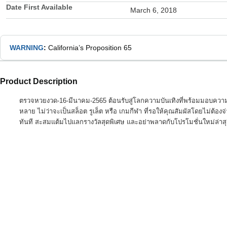
Date First Available
March 6, 2018
WARNING
:
California’s Proposition 65
Product Description
ตรวจหวยงวด-16-มีนาคม-2565 ต้อนรับสู่โลกความบันเทิงที่พร้อมมอบความส
หลาย ไม่ว่าจะเป็นสล็อต รูเล็ต หรือ เกมกีฬา ที่รอให้คุณสัมผัสโดยไม่ต้องจ่
ทันที สะสมแต้มไปแลกรางวัลสุดพิเศษ และอย่าพลาดกับโปรโมชั่นใหม่ล่าสุด ที